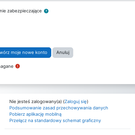
nie zabezpieczające
agane
Nie jesteś zalogowany(a) (
Zaloguj się
)
Podsumowanie zasad przechowywania danych
Pobierz aplikację mobilną
Przełącz na standardowy schemat graficzny