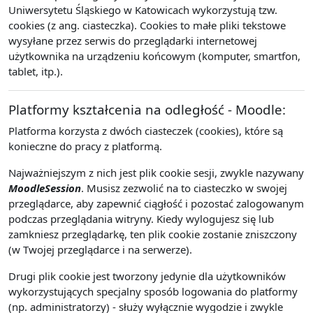
Uniwersytetu Śląskiego w Katowicach wykorzystują tzw.
cookies (z ang. ciasteczka). Cookies to małe pliki tekstowe
wysyłane przez serwis do przeglądarki internetowej
użytkownika na urządzeniu końcowym (komputer, smartfon,
tablet, itp.).
Platformy kształcenia na odległość - Moodle:
Platforma korzysta z dwóch ciasteczek (cookies), które są
konieczne do pracy z platformą.
Najważniejszym z nich jest plik cookie sesji, zwykle nazywany
MoodleSession
. Musisz zezwolić na to ciasteczko w swojej
przeglądarce, aby zapewnić ciągłość i pozostać zalogowanym
podczas przeglądania witryny. Kiedy wylogujesz się lub
zamkniesz przeglądarkę, ten plik cookie zostanie zniszczony
(w Twojej przeglądarce i na serwerze).
Drugi plik cookie jest tworzony jedynie dla użytkowników
wykorzystujących specjalny sposób logowania do platformy
(np. administratorzy) - służy wyłącznie wygodzie i zwykle