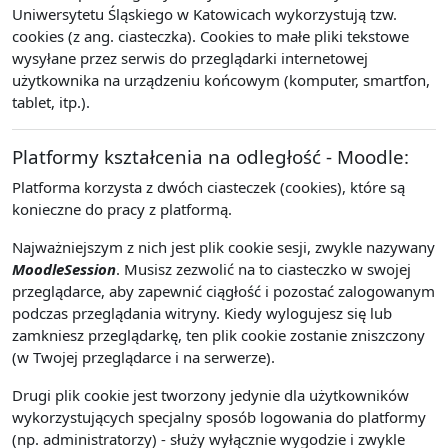
Uniwersytetu Śląskiego w Katowicach wykorzystują tzw.
cookies (z ang. ciasteczka). Cookies to małe pliki tekstowe
wysyłane przez serwis do przeglądarki internetowej
użytkownika na urządzeniu końcowym (komputer, smartfon,
tablet, itp.).
Platformy kształcenia na odległość - Moodle:
Platforma korzysta z dwóch ciasteczek (cookies), które są
konieczne do pracy z platformą.
Najważniejszym z nich jest plik cookie sesji, zwykle nazywany
MoodleSession
. Musisz zezwolić na to ciasteczko w swojej
przeglądarce, aby zapewnić ciągłość i pozostać zalogowanym
podczas przeglądania witryny. Kiedy wylogujesz się lub
zamkniesz przeglądarkę, ten plik cookie zostanie zniszczony
(w Twojej przeglądarce i na serwerze).
Drugi plik cookie jest tworzony jedynie dla użytkowników
wykorzystujących specjalny sposób logowania do platformy
(np. administratorzy) - służy wyłącznie wygodzie i zwykle