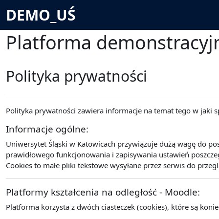
Przejdź do głównej zawartości
DEMO_UŚ
Platforma demonstracyjn
Polityka prywatności
Polityka prywatności zawiera informacje na temat tego w jaki
Informacje ogólne:
Uniwersytet Śląski w Katowicach przywiązuje dużą wagę do po
prawidłowego funkcjonowania i zapisywania ustawień poszczegó
Cookies to małe pliki tekstowe wysyłane przez serwis do przeg
Platformy kształcenia na odległość - Moodle:
Platforma korzysta z dwóch ciasteczek (cookies), które są koni