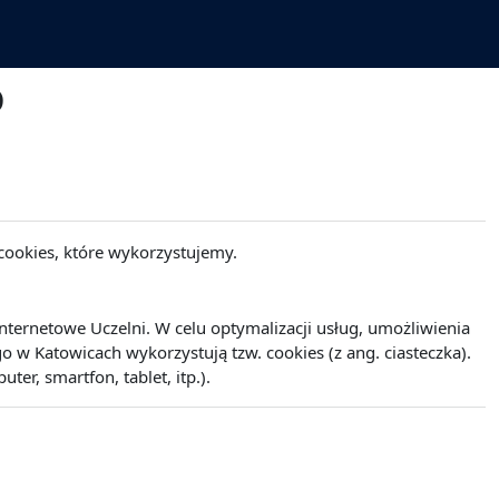
o
cookies, które wykorzystujemy.
ernetowe Uczelni. W celu optymalizacji usług, umożliwienia
w Katowicach wykorzystują tzw. cookies (z ang. ciasteczka).
r, smartfon, tablet, itp.).