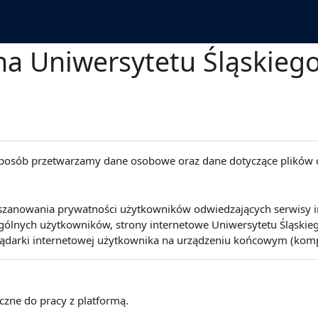
a Uniwersytetu Śląskieg
 sposób przetwarzamy dane osobowe oraz dane dotyczące plików 
szanowania prywatności użytkowników odwiedzających serwisy int
lnych użytkowników, strony internetowe Uniwersytetu Śląskiego 
lądarki internetowej użytkownika na urządzeniu końcowym (kompute
eczne do pracy z platformą.