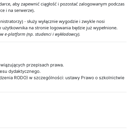
lądarce, aby zapewnić ciągłość i pozostać zalogowanym podczas
ce i na serwerze).
istratorzy) - służy wyłącznie wygodzie i zwykle nosi
wy użytkownika na stronie logowania będzie już wypełnione.
w e-platform (np. studenci i wykładowcy).
wiązujących przepisach prawa.
cesu dydaktycznego.
ądzenia RODO) w szczególności: ustawy Prawo o szkolnictwie