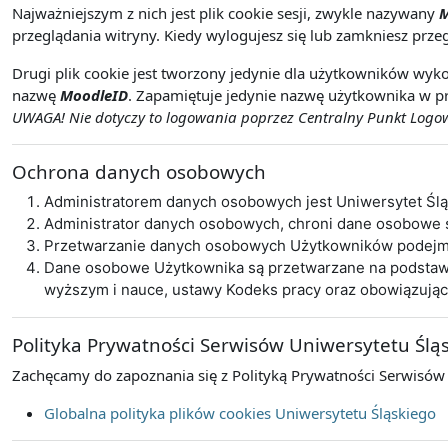
Najważniejszym z nich jest plik cookie sesji, zwykle nazywany
M
przeglądania witryny. Kiedy wylogujesz się lub zamkniesz przeg
Drugi plik cookie jest tworzony jedynie dla użytkowników wyko
nazwę
MoodleID
. Zapamiętuje jedynie nazwę użytkownika w pr
UWAGA! Nie dotyczy to logowania poprzez Centralny Punkt Logowa
Ochrona danych osobowych
Administratorem danych osobowych jest Uniwersytet Śl
Administrator danych osobowych, chroni dane osobowe
Przetwarzanie danych osobowych Użytkowników podejmo
Dane osobowe Użytkownika są przetwarzane na podstawie 
wyższym i nauce, ustawy Kodeks pracy oraz obowiązują
Polityka Prywatności Serwisów Uniwersytetu Ślą
Zachęcamy do zapoznania się z Polityką Prywatności Serwisów
Globalna polityka plików cookies Uniwersytetu Śląskiego