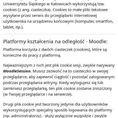
Uniwersytetu Śląskiego w Katowicach wykorzystują tzw.
cookies (z ang. ciasteczka). Cookies to małe pliki tekstowe
wysyłane przez serwis do przeglądarki internetowej
użytkownika na urządzeniu końcowym (komputer, smartfon,
tablet, itp.).
Platformy kształcenia na odległość - Moodle:
Platforma korzysta z dwóch ciasteczek (cookies), które są
konieczne do pracy z platformą.
Najważniejszym z nich jest plik cookie sesji, zwykle nazywany
MoodleSession
. Musisz zezwolić na to ciasteczko w swojej
przeglądarce, aby zapewnić ciągłość i pozostać zalogowanym
podczas przeglądania witryny. Kiedy wylogujesz się lub
zamkniesz przeglądarkę, ten plik cookie zostanie zniszczony
(w Twojej przeglądarce i na serwerze).
Drugi plik cookie jest tworzony jedynie dla użytkowników
wykorzystujących specjalny sposób logowania do platformy
(np. administratorzy) - służy wyłącznie wygodzie i zwykle