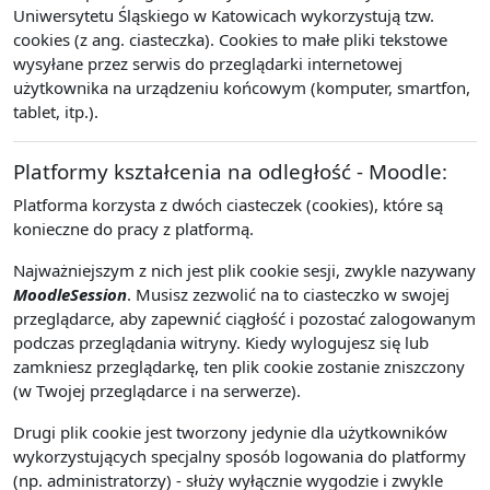
Uniwersytetu Śląskiego w Katowicach wykorzystują tzw.
cookies (z ang. ciasteczka). Cookies to małe pliki tekstowe
wysyłane przez serwis do przeglądarki internetowej
użytkownika na urządzeniu końcowym (komputer, smartfon,
tablet, itp.).
Platformy kształcenia na odległość - Moodle:
Platforma korzysta z dwóch ciasteczek (cookies), które są
konieczne do pracy z platformą.
Najważniejszym z nich jest plik cookie sesji, zwykle nazywany
MoodleSession
. Musisz zezwolić na to ciasteczko w swojej
przeglądarce, aby zapewnić ciągłość i pozostać zalogowanym
podczas przeglądania witryny. Kiedy wylogujesz się lub
zamkniesz przeglądarkę, ten plik cookie zostanie zniszczony
(w Twojej przeglądarce i na serwerze).
Drugi plik cookie jest tworzony jedynie dla użytkowników
wykorzystujących specjalny sposób logowania do platformy
(np. administratorzy) - służy wyłącznie wygodzie i zwykle