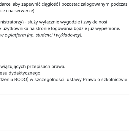
lądarce, aby zapewnić ciągłość i pozostać zalogowanym podczas
ce i na serwerze).
istratorzy) - służy wyłącznie wygodzie i zwykle nosi
wy użytkownika na stronie logowania będzie już wypełnione.
w e-platform (np. studenci i wykładowcy).
wiązujących przepisach prawa.
cesu dydaktycznego.
ądzenia RODO) w szczególności: ustawy Prawo o szkolnictwie