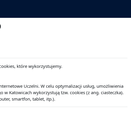
o
cookies, które wykorzystujemy.
ernetowe Uczelni. W celu optymalizacji usług, umożliwienia
w Katowicach wykorzystują tzw. cookies (z ang. ciasteczka).
r, smartfon, tablet, itp.).