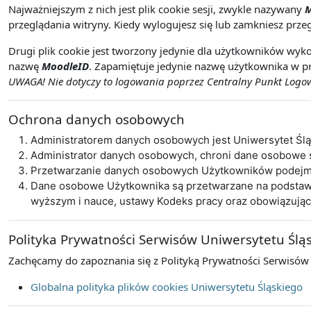
Najważniejszym z nich jest plik cookie sesji, zwykle nazywany
M
przeglądania witryny. Kiedy wylogujesz się lub zamkniesz przeg
Drugi plik cookie jest tworzony jedynie dla użytkowników wyko
nazwę
MoodleID
. Zapamiętuje jedynie nazwę użytkownika w pr
UWAGA! Nie dotyczy to logowania poprzez Centralny Punkt Logowa
Ochrona danych osobowych
Administratorem danych osobowych jest Uniwersytet Śl
Administrator danych osobowych, chroni dane osobowe
Przetwarzanie danych osobowych Użytkowników podejmo
Dane osobowe Użytkownika są przetwarzane na podstawie 
wyższym i nauce, ustawy Kodeks pracy oraz obowiązują
Polityka Prywatności Serwisów Uniwersytetu Ślą
Zachęcamy do zapoznania się z Polityką Prywatności Serwisów
Globalna polityka plików cookies Uniwersytetu Śląskiego