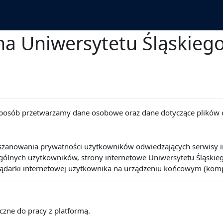
a Uniwersytetu Śląskieg
 sposób przetwarzamy dane osobowe oraz dane dotyczące plików 
szanowania prywatności użytkowników odwiedzających serwisy int
lnych użytkowników, strony internetowe Uniwersytetu Śląskiego 
lądarki internetowej użytkownika na urządzeniu końcowym (kompute
eczne do pracy z platformą.