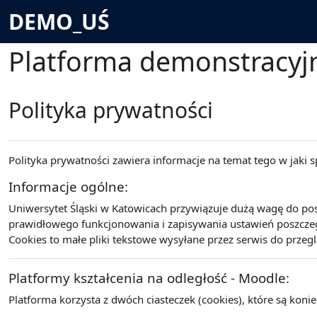
Przejdź do głównej zawartości
DEMO_UŚ
Platforma demonstracyjn
Polityka prywatności
Polityka prywatności zawiera informacje na temat tego w jaki
Informacje ogólne:
Uniwersytet Śląski w Katowicach przywiązuje dużą wagę do po
prawidłowego funkcjonowania i zapisywania ustawień poszczegó
Cookies to małe pliki tekstowe wysyłane przez serwis do przeg
Platformy kształcenia na odległość - Moodle:
Platforma korzysta z dwóch ciasteczek (cookies), które są koni