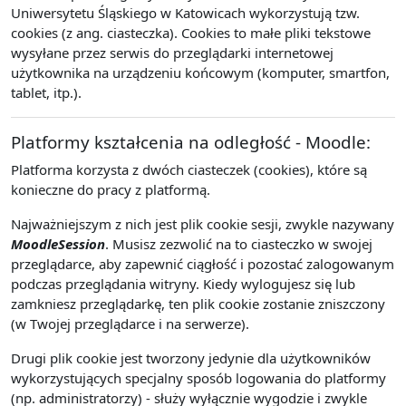
Uniwersytetu Śląskiego w Katowicach wykorzystują tzw.
cookies (z ang. ciasteczka). Cookies to małe pliki tekstowe
wysyłane przez serwis do przeglądarki internetowej
użytkownika na urządzeniu końcowym (komputer, smartfon,
tablet, itp.).
Platformy kształcenia na odległość - Moodle:
Platforma korzysta z dwóch ciasteczek (cookies), które są
konieczne do pracy z platformą.
Najważniejszym z nich jest plik cookie sesji, zwykle nazywany
MoodleSession
. Musisz zezwolić na to ciasteczko w swojej
przeglądarce, aby zapewnić ciągłość i pozostać zalogowanym
podczas przeglądania witryny. Kiedy wylogujesz się lub
zamkniesz przeglądarkę, ten plik cookie zostanie zniszczony
(w Twojej przeglądarce i na serwerze).
Drugi plik cookie jest tworzony jedynie dla użytkowników
wykorzystujących specjalny sposób logowania do platformy
(np. administratorzy) - służy wyłącznie wygodzie i zwykle