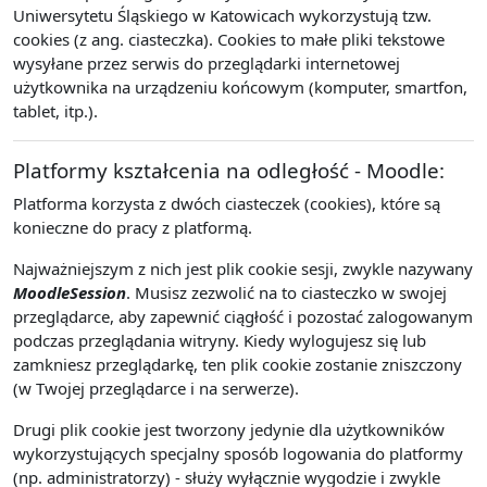
Uniwersytetu Śląskiego w Katowicach wykorzystują tzw.
cookies (z ang. ciasteczka). Cookies to małe pliki tekstowe
wysyłane przez serwis do przeglądarki internetowej
użytkownika na urządzeniu końcowym (komputer, smartfon,
tablet, itp.).
Platformy kształcenia na odległość - Moodle:
Platforma korzysta z dwóch ciasteczek (cookies), które są
konieczne do pracy z platformą.
Najważniejszym z nich jest plik cookie sesji, zwykle nazywany
MoodleSession
. Musisz zezwolić na to ciasteczko w swojej
przeglądarce, aby zapewnić ciągłość i pozostać zalogowanym
podczas przeglądania witryny. Kiedy wylogujesz się lub
zamkniesz przeglądarkę, ten plik cookie zostanie zniszczony
(w Twojej przeglądarce i na serwerze).
Drugi plik cookie jest tworzony jedynie dla użytkowników
wykorzystujących specjalny sposób logowania do platformy
(np. administratorzy) - służy wyłącznie wygodzie i zwykle