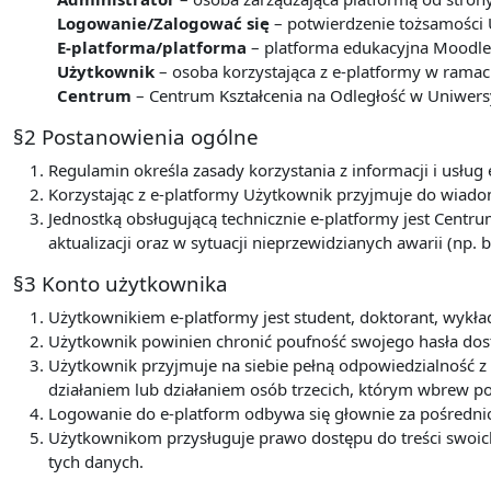
Logowanie/Zalogować się
– potwierdzenie tożsamości 
E-platforma/platforma
– platforma edukacyjna Moodle 
Użytkownik
– osoba korzystająca z e-platformy w ram
Centrum
– Centrum Kształcenia na Odległość w Uniwers
§2 Postanowienia ogólne
Regulamin określa zasady korzystania z informacji i usł
Korzystając z e-platformy Użytkownik przyjmuje do wiadom
Jednostką obsługującą technicznie e-platformy jest Centru
aktualizacji oraz w sytuacji nieprzewidzianych awarii (np. b
§3 Konto użytkownika
Użytkownikiem e-platformy jest student, doktorant, wyk
Użytkownik powinien chronić poufność swojego hasła dos
Użytkownik przyjmuje na siebie pełną odpowiedzialność
działaniem lub działaniem osób trzecich, którym wbrew 
Logowanie do e-platform odbywa się głownie za pośredni
Użytkownikom przysługuje prawo dostępu do treści swoich
tych danych.