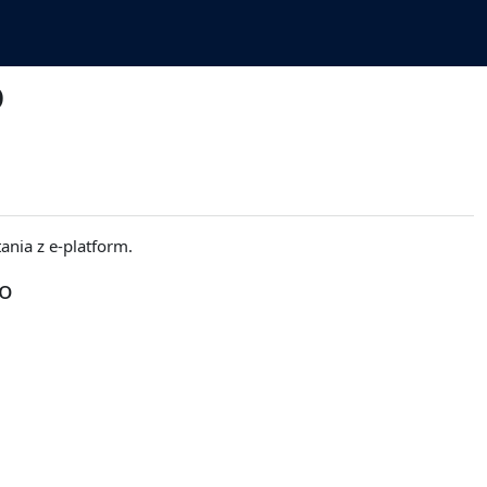
o
ania z e-platform.
go