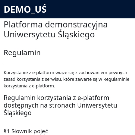
Przejdź do głównej zawartości
DEMO_UŚ
Platforma demonstracyjna
Uniwersytetu Śląskiego
Regulamin
Korzystanie z e-platform wiąże się z zachowaniem pewnych
zasad korzystania z serwisu, które zawarte są w Regulaminie
korzystania z e-platform.
Regulamin korzystania z e-platform
dostępnych na stronach Uniwersytetu
Śląskiego
§1 Słownik pojęć