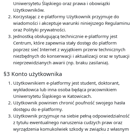
Uniwersytetu Śląskiego oraz prawa i obowiązki
Użytkowników.
Korzystając z e-platformy Użytkownik przyjmuje do
wiadomości i akceptuje warunki niniejszego Regulaminu
oraz Polityki prywatności.
Jednostką obsługującą technicznie e-platformy jest
Centrum, które zapewnia stały dostęp do platform
poprzez sieć Internet z wyjątkiem przerw technicznych
niezbędnych do konserwacji i aktualizacji oraz w sytuacji
nieprzewidzianych awarii (np. braku zasilania).
§3 Konto użytkownika
Użytkownikiem e-platformy jest student, doktorant,
wykładowca lub inna osoba będąca pracownikiem
Uniwersytetu Śląskiego w Katowicach.
Użytkownik powinien chronić poufność swojego hasła
dostępu do e-platformy.
Użytkownik przyjmuje na siebie pełną odpowiedzialność
z tytułu ewentualnego naruszenia cudzych praw oraz
wyrządzenia komukolwiek szkody w związku z własnym