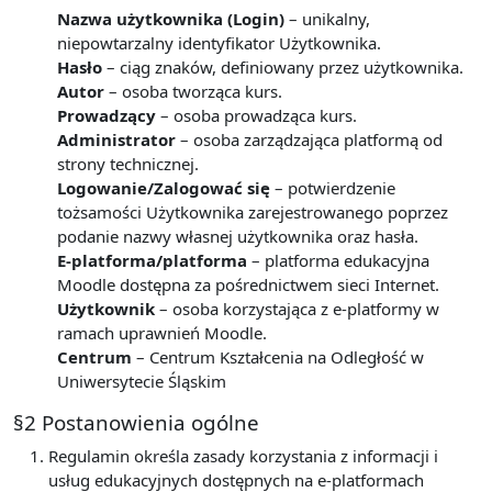
Nazwa użytkownika (Login)
– unikalny,
niepowtarzalny identyfikator Użytkownika.
Hasło
– ciąg znaków, definiowany przez użytkownika.
Autor
– osoba tworząca kurs.
Prowadzący
– osoba prowadząca kurs.
Administrator
– osoba zarządzająca platformą od
strony technicznej.
Logowanie/Zalogować się
– potwierdzenie
tożsamości Użytkownika zarejestrowanego poprzez
podanie nazwy własnej użytkownika oraz hasła.
E-platforma/platforma
– platforma edukacyjna
Moodle dostępna za pośrednictwem sieci Internet.
Użytkownik
– osoba korzystająca z e-platformy w
ramach uprawnień Moodle.
Centrum
– Centrum Kształcenia na Odległość w
Uniwersytecie Śląskim
§2 Postanowienia ogólne
Regulamin określa zasady korzystania z informacji i
usług edukacyjnych dostępnych na e-platformach