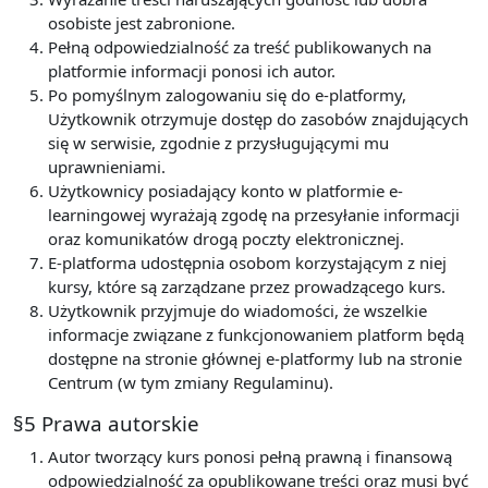
osobiste jest zabronione.
Pełną odpowiedzialność za treść publikowanych na
platformie informacji ponosi ich autor.
Po pomyślnym zalogowaniu się do e-platformy,
Użytkownik otrzymuje dostęp do zasobów znajdujących
się w serwisie, zgodnie z przysługującymi mu
uprawnieniami.
Użytkownicy posiadający konto w platformie e-
learningowej wyrażają zgodę na przesyłanie informacji
oraz komunikatów drogą poczty elektronicznej.
E-platforma udostępnia osobom korzystającym z niej
kursy, które są zarządzane przez prowadzącego kurs.
Użytkownik przyjmuje do wiadomości, że wszelkie
informacje związane z funkcjonowaniem platform będą
dostępne na stronie głównej e-platformy lub na stronie
Centrum (w tym zmiany Regulaminu).
§5 Prawa autorskie
Autor tworzący kurs ponosi pełną prawną i finansową
odpowiedzialność za opublikowane treści oraz musi być