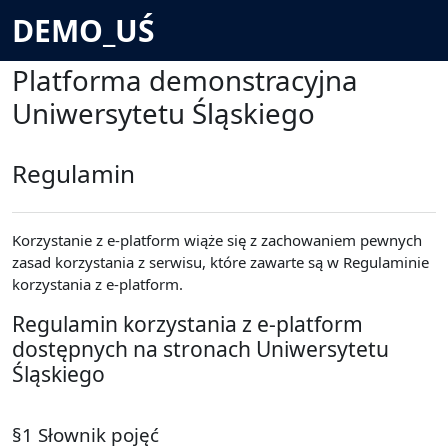
Przejdź do głównej zawartości
DEMO_UŚ
Platforma demonstracyjna
Uniwersytetu Śląskiego
Regulamin
Korzystanie z e-platform wiąże się z zachowaniem pewnych
zasad korzystania z serwisu, które zawarte są w Regulaminie
korzystania z e-platform.
Regulamin korzystania z e-platform
dostępnych na stronach Uniwersytetu
Śląskiego
§1 Słownik pojęć