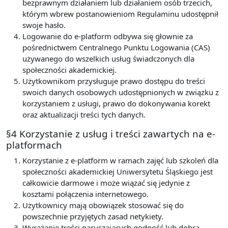
bezprawnym działaniem lub działaniem osób trzecich,
którym wbrew postanowieniom Regulaminu udostępnił
swoje hasło.
Logowanie do e-platform odbywa się głownie za
pośrednictwem Centralnego Punktu Logowania (CAS)
używanego do wszelkich usług świadczonych dla
społeczności akademickiej.
Użytkownikom przysługuje prawo dostępu do treści
swoich danych osobowych udostępnionych w związku z
korzystaniem z usługi, prawo do dokonywania korekt
oraz aktualizacji treści tych danych.
§4 Korzystanie z usług i treści zawartych na e-
platformach
Korzystanie z e-platform w ramach zajęć lub szkoleń dla
społeczności akademickiej Uniwersytetu Śląskiego jest
całkowicie darmowe i może wiązać się jedynie z
kosztami połączenia internetowego.
Użytkownicy mają obowiązek stosować się do
powszechnie przyjętych zasad netykiety.
Wyrażanie treści naruszających godność lub dobra