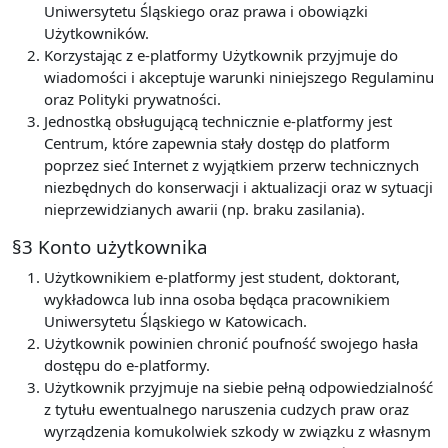
Uniwersytetu Śląskiego oraz prawa i obowiązki
Użytkowników.
Korzystając z e-platformy Użytkownik przyjmuje do
wiadomości i akceptuje warunki niniejszego Regulaminu
oraz Polityki prywatności.
Jednostką obsługującą technicznie e-platformy jest
Centrum, które zapewnia stały dostęp do platform
poprzez sieć Internet z wyjątkiem przerw technicznych
niezbędnych do konserwacji i aktualizacji oraz w sytuacji
nieprzewidzianych awarii (np. braku zasilania).
§3 Konto użytkownika
Użytkownikiem e-platformy jest student, doktorant,
wykładowca lub inna osoba będąca pracownikiem
Uniwersytetu Śląskiego w Katowicach.
Użytkownik powinien chronić poufność swojego hasła
dostępu do e-platformy.
Użytkownik przyjmuje na siebie pełną odpowiedzialność
z tytułu ewentualnego naruszenia cudzych praw oraz
wyrządzenia komukolwiek szkody w związku z własnym