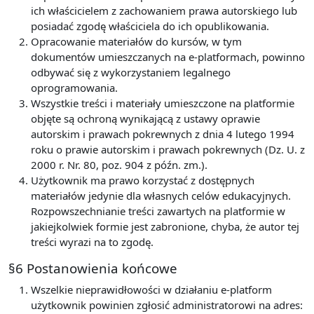
ich właścicielem z zachowaniem prawa autorskiego lub
posiadać zgodę właściciela do ich opublikowania.
Opracowanie materiałów do kursów, w tym
dokumentów umieszczanych na e-platformach, powinno
odbywać się z wykorzystaniem legalnego
oprogramowania.
Wszystkie treści i materiały umieszczone na platformie
objęte są ochroną wynikającą z ustawy oprawie
autorskim i prawach pokrewnych z dnia 4 lutego 1994
roku o prawie autorskim i prawach pokrewnych (Dz. U. z
2000 r. Nr. 80, poz. 904 z późn. zm.).
Użytkownik ma prawo korzystać z dostępnych
materiałów jedynie dla własnych celów edukacyjnych.
Rozpowszechnianie treści zawartych na platformie w
jakiejkolwiek formie jest zabronione, chyba, że autor tej
treści wyrazi na to zgodę.
§6 Postanowienia końcowe
Wszelkie nieprawidłowości w działaniu e-platform
użytkownik powinien zgłosić administratorowi na adres: