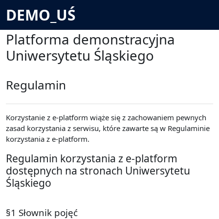
Przejdź do głównej zawartości
DEMO_UŚ
Platforma demonstracyjna
Uniwersytetu Śląskiego
Regulamin
Korzystanie z e-platform wiąże się z zachowaniem pewnych
zasad korzystania z serwisu, które zawarte są w Regulaminie
korzystania z e-platform.
Regulamin korzystania z e-platform
dostępnych na stronach Uniwersytetu
Śląskiego
§1 Słownik pojęć