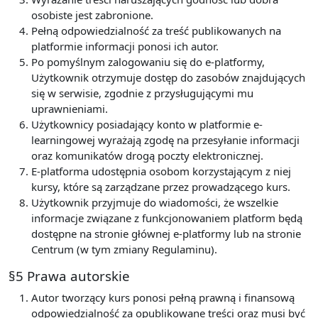
osobiste jest zabronione.
Pełną odpowiedzialność za treść publikowanych na
platformie informacji ponosi ich autor.
Po pomyślnym zalogowaniu się do e-platformy,
Użytkownik otrzymuje dostęp do zasobów znajdujących
się w serwisie, zgodnie z przysługującymi mu
uprawnieniami.
Użytkownicy posiadający konto w platformie e-
learningowej wyrażają zgodę na przesyłanie informacji
oraz komunikatów drogą poczty elektronicznej.
E-platforma udostępnia osobom korzystającym z niej
kursy, które są zarządzane przez prowadzącego kurs.
Użytkownik przyjmuje do wiadomości, że wszelkie
informacje związane z funkcjonowaniem platform będą
dostępne na stronie głównej e-platformy lub na stronie
Centrum (w tym zmiany Regulaminu).
§5 Prawa autorskie
Autor tworzący kurs ponosi pełną prawną i finansową
odpowiedzialność za opublikowane treści oraz musi być