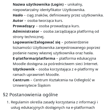
Nazwa użytkownika (Login)
– unikalny,
niepowtarzalny identyfikator Użytkownika.
Hasło
– ciąg znaków, definiowany przez użytkownika.
Autor
– osoba tworząca kurs.
Prowadzący
– osoba prowadząca kurs.
Administrator
– osoba zarządzająca platformą od
strony technicznej.
Logowanie/Zalogować się
– potwierdzenie
tożsamości Użytkownika zarejestrowanego poprzez
podanie nazwy własnej użytkownika oraz hasła.
E-platforma/platforma
– platforma edukacyjna
Moodle dostępna za pośrednictwem sieci Internet.
Użytkownik
– osoba korzystająca z e-platformy w
ramach uprawnień Moodle.
Centrum
– Centrum Kształcenia na Odległość w
Uniwersytecie Śląskim
§2 Postanowienia ogólne
Regulamin określa zasady korzystania z informacji i
usług edukacyjnych dostępnych na e-platformach