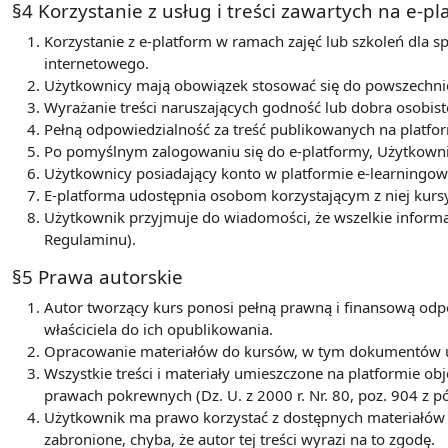
§4 Korzystanie z usług i treści zawartych na e-p
Korzystanie z e-platform w ramach zajęć lub szkoleń dla s
internetowego.
Użytkownicy mają obowiązek stosować się do powszechnie 
Wyrażanie treści naruszających godność lub dobra osobist
Pełną odpowiedzialność za treść publikowanych na platfor
Po pomyślnym zalogowaniu się do e-platformy, Użytkowni
Użytkownicy posiadający konto w platformie e-learningow
E-platforma udostępnia osobom korzystającym z niej kurs
Użytkownik przyjmuje do wiadomości, że wszelkie informa
Regulaminu).
§5 Prawa autorskie
Autor tworzący kurs ponosi pełną prawną i finansową odp
właściciela do ich opublikowania.
Opracowanie materiałów do kursów, w tym dokumentów u
Wszystkie treści i materiały umieszczone na platformie o
prawach pokrewnych (Dz. U. z 2000 r. Nr. 80, poz. 904 z p
Użytkownik ma prawo korzystać z dostępnych materiałów je
zabronione, chyba, że autor tej treści wyrazi na to zgodę.