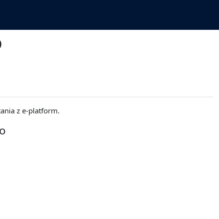
o
ania z e-platform.
go