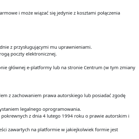
darmowe i może wiązać się jedynie z kosztami połączenia
odnie z przysługującymi mu uprawnieniami.
ogą poczty elektronicznej.
nie głównej e-platformy lub na stronie Centrum (w tym zmiany
ielem z zachowaniem prawa autorskiego lub posiadać zgodę
zystaniem legalnego oprogramowania.
h pokrewnych z dnia 4 lutego 1994 roku o prawie autorskim i
i zawartych na platformie w jakiejkolwiek formie jest