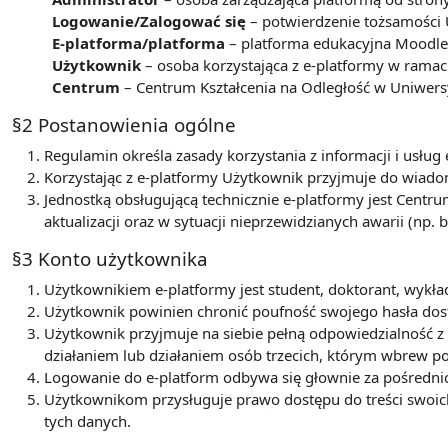
Logowanie/Zalogować się
– potwierdzenie tożsamości 
E-platforma/platforma
– platforma edukacyjna Moodle 
Użytkownik
– osoba korzystająca z e-platformy w ram
Centrum
– Centrum Kształcenia na Odległość w Uniwers
§2 Postanowienia ogólne
Regulamin określa zasady korzystania z informacji i usł
Korzystając z e-platformy Użytkownik przyjmuje do wiadom
Jednostką obsługującą technicznie e-platformy jest Centru
aktualizacji oraz w sytuacji nieprzewidzianych awarii (np. b
§3 Konto użytkownika
Użytkownikiem e-platformy jest student, doktorant, wyk
Użytkownik powinien chronić poufność swojego hasła dos
Użytkownik przyjmuje na siebie pełną odpowiedzialność
działaniem lub działaniem osób trzecich, którym wbrew 
Logowanie do e-platform odbywa się głownie za pośredni
Użytkownikom przysługuje prawo dostępu do treści swoich
tych danych.