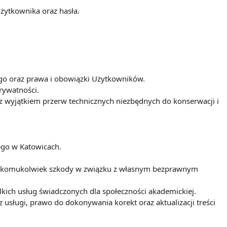
żytkownika oraz hasła.
iego oraz prawa i obowiązki Użytkowników.
prywatności.
t z wyjątkiem przerw technicznych niezbędnych do konserwacji i
iego w Katowicach.
nia komukolwiek szkody w związku z własnym bezprawnym
ich usług świadczonych dla społeczności akademickiej.
sługi, prawo do dokonywania korekt oraz aktualizacji treści