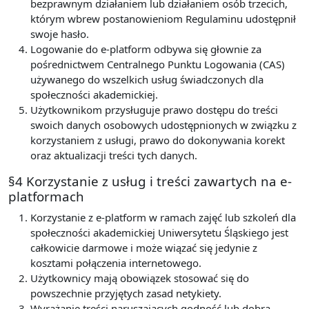
bezprawnym działaniem lub działaniem osób trzecich,
którym wbrew postanowieniom Regulaminu udostępnił
swoje hasło.
Logowanie do e-platform odbywa się głownie za
pośrednictwem Centralnego Punktu Logowania (CAS)
używanego do wszelkich usług świadczonych dla
społeczności akademickiej.
Użytkownikom przysługuje prawo dostępu do treści
swoich danych osobowych udostępnionych w związku z
korzystaniem z usługi, prawo do dokonywania korekt
oraz aktualizacji treści tych danych.
§4 Korzystanie z usług i treści zawartych na e-
platformach
Korzystanie z e-platform w ramach zajęć lub szkoleń dla
społeczności akademickiej Uniwersytetu Śląskiego jest
całkowicie darmowe i może wiązać się jedynie z
kosztami połączenia internetowego.
Użytkownicy mają obowiązek stosować się do
powszechnie przyjętych zasad netykiety.
Wyrażanie treści naruszających godność lub dobra