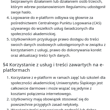
bezprawnym działaniem lub działaniem osób trzecich,
którym wbrew postanowieniom Regulaminu udostępnił
swoje hasło.
Logowanie do e-platform odbywa się głownie za
pośrednictwem Centralnego Punktu Logowania (CAS)
używanego do wszelkich usług świadczonych dla
społeczności akademickiej.
Użytkownikom przysługuje prawo dostępu do treści
swoich danych osobowych udostępnionych w związku z
korzystaniem z usługi, prawo do dokonywania korekt
oraz aktualizacji treści tych danych.
§4 Korzystanie z usług i treści zawartych na e-
platformach
Korzystanie z e-platform w ramach zajęć lub szkoleń dla
społeczności akademickiej Uniwersytetu Śląskiego jest
całkowicie darmowe i może wiązać się jedynie z
kosztami połączenia internetowego.
Użytkownicy mają obowiązek stosować się do
powszechnie przyjętych zasad netykiety.
Wyrażanie treści naruszających godność lub dobra