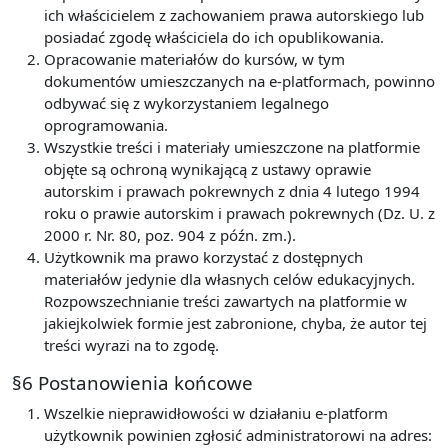
ich właścicielem z zachowaniem prawa autorskiego lub
posiadać zgodę właściciela do ich opublikowania.
Opracowanie materiałów do kursów, w tym
dokumentów umieszczanych na e-platformach, powinno
odbywać się z wykorzystaniem legalnego
oprogramowania.
Wszystkie treści i materiały umieszczone na platformie
objęte są ochroną wynikającą z ustawy oprawie
autorskim i prawach pokrewnych z dnia 4 lutego 1994
roku o prawie autorskim i prawach pokrewnych (Dz. U. z
2000 r. Nr. 80, poz. 904 z późn. zm.).
Użytkownik ma prawo korzystać z dostępnych
materiałów jedynie dla własnych celów edukacyjnych.
Rozpowszechnianie treści zawartych na platformie w
jakiejkolwiek formie jest zabronione, chyba, że autor tej
treści wyrazi na to zgodę.
§6 Postanowienia końcowe
Wszelkie nieprawidłowości w działaniu e-platform
użytkownik powinien zgłosić administratorowi na adres: