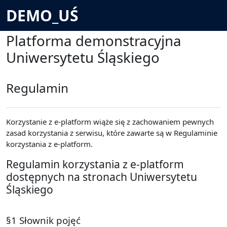
Przejdź do głównej zawartości
DEMO_UŚ
Platforma demonstracyjna
Uniwersytetu Śląskiego
Regulamin
Korzystanie z e-platform wiąże się z zachowaniem pewnych
zasad korzystania z serwisu, które zawarte są w Regulaminie
korzystania z e-platform.
Regulamin korzystania z e-platform
dostępnych na stronach Uniwersytetu
Śląskiego
§1 Słownik pojęć