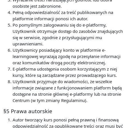
osobiste jest zabronione.
Pełną odpowiedzialność za treść publikowanych na
platformie informacji ponosi ich autor.
Po pomyślnym zalogowaniu się do e-platformy,
Użytkownik otrzymuje dostęp do zasobów znajdujących
się w serwisie, zgodnie z przysługującymi mu
uprawnieniami.
Użytkownicy posiadający konto w platformie e-
learningowej wyrażają zgodę na przesyłanie informacji
oraz komunikatów drogą poczty elektronicznej.
E-platforma udostępnia osobom korzystającym z niej
kursy, które są zarządzane przez prowadzącego kurs.
Użytkownik przyjmuje do wiadomości, że wszelkie
informacje związane z funkcjonowaniem platform będą
dostępne na stronie głównej e-platformy lub na stronie
Centrum (w tym zmiany Regulaminu).
§5 Prawa autorskie
Autor tworzący kurs ponosi pełną prawną i finansową
odpowiedzialność za opublikowane treści oraz musi być