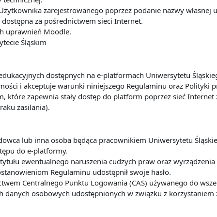
Użytkownika zarejestrowanego poprzez podanie nazwy własnej u
dostępna za pośrednictwem sieci Internet.
ach uprawnień Moodle.
ytecie Śląskim
ug edukacyjnych dostępnych na e-platformach Uniwersytetu Śląsk
ości i akceptuje warunki niniejszego Regulaminu oraz Polityki 
m, które zapewnia stały dostęp do platform poprzez sieć Interne
raku zasilania).
ładowca lub inna osoba będąca pracownikiem Uniwersytetu Śląsk
tępu do e-platformy.
 z tytułu ewentualnego naruszenia cudzych praw oraz wyrządze
postanowieniom Regulaminu udostępnił swoje hasło.
ctwem Centralnego Punktu Logowania (CAS) używanego do wszelk
 danych osobowych udostępnionych w związku z korzystaniem z u