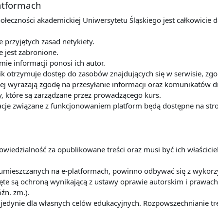
latformach
połeczności akademickiej Uniwersytetu Śląskiego jest całkowicie 
przyjętych zasad netykiety.
e jest zabronione.
mie informacji ponosi ich autor.
k otrzymuje dostęp do zasobów znajdujących się w serwisie, zg
ej wyrażają zgodę na przesyłanie informacji oraz komunikatów dr
y, które są zarządzane przez prowadzącego kurs.
cje związane z funkcjonowaniem platform będą dostępne na stro
owiedzialność za opublikowane treści oraz musi być ich właścic
mieszczanych na e-platformach, powinno odbywać się z wykor
bjęte są ochroną wynikającą z ustawy oprawie autorskim i prawac
óźn. zm.).
dynie dla własnych celów edukacyjnych. Rozpowszechnianie treśc