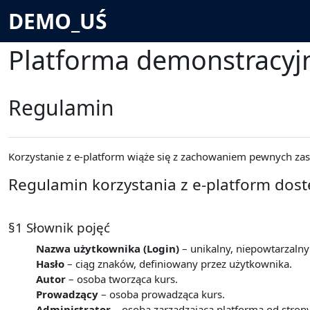
Przejdź do głównej zawartości
DEMO_UŚ
Platforma demonstracyjn
Regulamin
Korzystanie z e-platform wiąże się z zachowaniem pewnych zasa
Regulamin korzystania z e-platform dos
§1 Słownik pojęć
Nazwa użytkownika (Login)
– unikalny, niepowtarzalny
Hasło
– ciąg znaków, definiowany przez użytkownika.
Autor
– osoba tworząca kurs.
Prowadzący
– osoba prowadząca kurs.
Administrator
– osoba zarządzająca platformą od stron