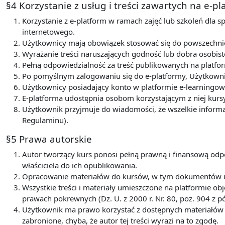
§4 Korzystanie z usług i treści zawartych na e-p
Korzystanie z e-platform w ramach zajęć lub szkoleń dla s
internetowego.
Użytkownicy mają obowiązek stosować się do powszechnie 
Wyrażanie treści naruszających godność lub dobra osobist
Pełną odpowiedzialność za treść publikowanych na platfor
Po pomyślnym zalogowaniu się do e-platformy, Użytkowni
Użytkownicy posiadający konto w platformie e-learningow
E-platforma udostępnia osobom korzystającym z niej kurs
Użytkownik przyjmuje do wiadomości, że wszelkie informa
Regulaminu).
§5 Prawa autorskie
Autor tworzący kurs ponosi pełną prawną i finansową odp
właściciela do ich opublikowania.
Opracowanie materiałów do kursów, w tym dokumentów u
Wszystkie treści i materiały umieszczone na platformie o
prawach pokrewnych (Dz. U. z 2000 r. Nr. 80, poz. 904 z p
Użytkownik ma prawo korzystać z dostępnych materiałów je
zabronione, chyba, że autor tej treści wyrazi na to zgodę.