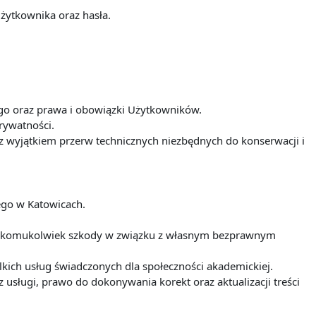
żytkownika oraz hasła.
iego oraz prawa i obowiązki Użytkowników.
prywatności.
t z wyjątkiem przerw technicznych niezbędnych do konserwacji i
iego w Katowicach.
nia komukolwiek szkody w związku z własnym bezprawnym
ich usług świadczonych dla społeczności akademickiej.
sługi, prawo do dokonywania korekt oraz aktualizacji treści