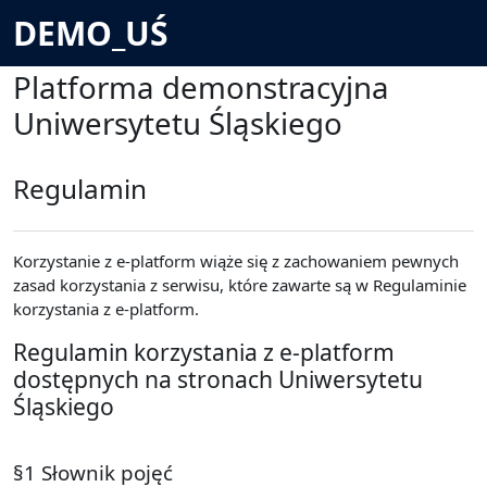
Przejdź do głównej zawartości
DEMO_UŚ
Platforma demonstracyjna
Uniwersytetu Śląskiego
Regulamin
Korzystanie z e-platform wiąże się z zachowaniem pewnych
zasad korzystania z serwisu, które zawarte są w Regulaminie
korzystania z e-platform.
Regulamin korzystania z e-platform
dostępnych na stronach Uniwersytetu
Śląskiego
§1 Słownik pojęć