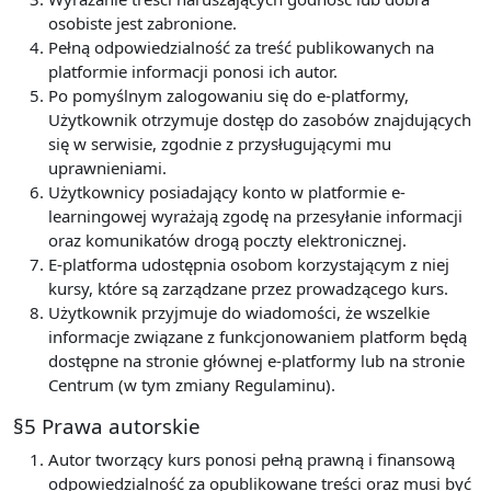
osobiste jest zabronione.
Pełną odpowiedzialność za treść publikowanych na
platformie informacji ponosi ich autor.
Po pomyślnym zalogowaniu się do e-platformy,
Użytkownik otrzymuje dostęp do zasobów znajdujących
się w serwisie, zgodnie z przysługującymi mu
uprawnieniami.
Użytkownicy posiadający konto w platformie e-
learningowej wyrażają zgodę na przesyłanie informacji
oraz komunikatów drogą poczty elektronicznej.
E-platforma udostępnia osobom korzystającym z niej
kursy, które są zarządzane przez prowadzącego kurs.
Użytkownik przyjmuje do wiadomości, że wszelkie
informacje związane z funkcjonowaniem platform będą
dostępne na stronie głównej e-platformy lub na stronie
Centrum (w tym zmiany Regulaminu).
§5 Prawa autorskie
Autor tworzący kurs ponosi pełną prawną i finansową
odpowiedzialność za opublikowane treści oraz musi być