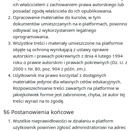
ich właścicielem z zachowaniem prawa autorskiego lub
posiadać zgodę właściciela do ich opublikowania.
Opracowanie materiałów do kursów, w tym
dokumentów umieszczanych na e-platformach, powinno
odbywać się z wykorzystaniem legalnego
oprogramowania.
Wszystkie treści i materiały umieszczone na platformie
objęte są ochroną wynikającą z ustawy oprawie
autorskim i prawach pokrewnych z dnia 4 lutego 1994
roku o prawie autorskim i prawach pokrewnych (Dz. U. z
2000 r. Nr. 80, poz. 904 z późn. zm.).
Użytkownik ma prawo korzystać z dostępnych
materiałów jedynie dla własnych celów edukacyjnych.
Rozpowszechnianie treści zawartych na platformie w
jakiejkolwiek formie jest zabronione, chyba, że autor tej
treści wyrazi na to zgodę.
§6 Postanowienia końcowe
Wszelkie nieprawidłowości w działaniu e-platform
użytkownik powinien zgłosić administratorowi na adres: