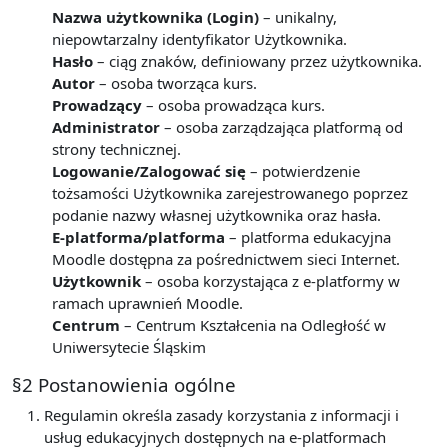
Nazwa użytkownika (Login)
– unikalny,
niepowtarzalny identyfikator Użytkownika.
Hasło
– ciąg znaków, definiowany przez użytkownika.
Autor
– osoba tworząca kurs.
Prowadzący
– osoba prowadząca kurs.
Administrator
– osoba zarządzająca platformą od
strony technicznej.
Logowanie/Zalogować się
– potwierdzenie
tożsamości Użytkownika zarejestrowanego poprzez
podanie nazwy własnej użytkownika oraz hasła.
E-platforma/platforma
– platforma edukacyjna
Moodle dostępna za pośrednictwem sieci Internet.
Użytkownik
– osoba korzystająca z e-platformy w
ramach uprawnień Moodle.
Centrum
– Centrum Kształcenia na Odległość w
Uniwersytecie Śląskim
§2 Postanowienia ogólne
Regulamin określa zasady korzystania z informacji i
usług edukacyjnych dostępnych na e-platformach