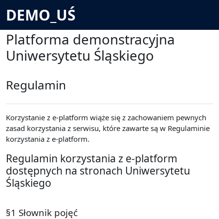
Przejdź do głównej zawartości
DEMO_UŚ
Platforma demonstracyjna
Uniwersytetu Śląskiego
Regulamin
Korzystanie z e-platform wiąże się z zachowaniem pewnych
zasad korzystania z serwisu, które zawarte są w Regulaminie
korzystania z e-platform.
Regulamin korzystania z e-platform
dostępnych na stronach Uniwersytetu
Śląskiego
§1 Słownik pojęć