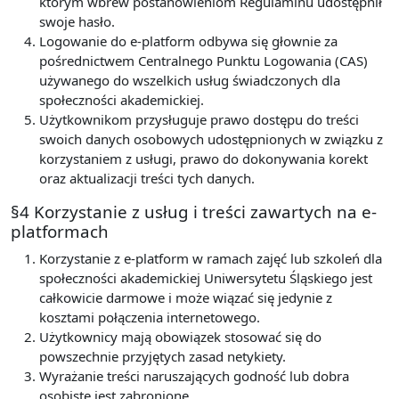
którym wbrew postanowieniom Regulaminu udostępnił
swoje hasło.
Logowanie do e-platform odbywa się głownie za
pośrednictwem Centralnego Punktu Logowania (CAS)
używanego do wszelkich usług świadczonych dla
społeczności akademickiej.
Użytkownikom przysługuje prawo dostępu do treści
swoich danych osobowych udostępnionych w związku z
korzystaniem z usługi, prawo do dokonywania korekt
oraz aktualizacji treści tych danych.
§4 Korzystanie z usług i treści zawartych na e-
platformach
Korzystanie z e-platform w ramach zajęć lub szkoleń dla
społeczności akademickiej Uniwersytetu Śląskiego jest
całkowicie darmowe i może wiązać się jedynie z
kosztami połączenia internetowego.
Użytkownicy mają obowiązek stosować się do
powszechnie przyjętych zasad netykiety.
Wyrażanie treści naruszających godność lub dobra
osobiste jest zabronione.