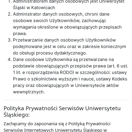
Administratorem danych osobowych jest Uniwersytet
Śląski w Katowicach
Administrator danych osobowych, chroni dane
osobowe swoich Użytkowników, zachowując
wymagania określone w obowiązujących przepisach
prawa.
Przetwarzanie danych osobowych Użytkowników
podejmowane jest w celu oraz w zakresie koniecznym
do obsługi procesu dydaktycznego.
Dane osobowe Użytkownika są przetwarzane na
podstawie obowiązujących przepisów prawa (art. 6 ust.
1 lit. e rozporządzenia RODO) w szczególności: ustawy
Prawo o szkolnictwie wyższym i nauce, ustawy Kodeks
pracy oraz obowiązujących w Uniwersytecie aktów
wewnętrznych.
Polityka Prywatności Serwisów Uniwersytetu
Śląskiego:
Zachęcamy do zapoznania się z Polityką Prywatności
Serwisów Internetowych Uniwersytetu Śląskiego w