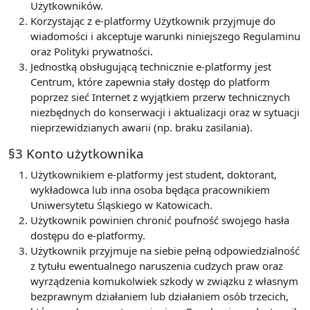
Użytkowników.
Korzystając z e-platformy Użytkownik przyjmuje do
wiadomości i akceptuje warunki niniejszego Regulaminu
oraz Polityki prywatności.
Jednostką obsługującą technicznie e-platformy jest
Centrum, które zapewnia stały dostęp do platform
poprzez sieć Internet z wyjątkiem przerw technicznych
niezbędnych do konserwacji i aktualizacji oraz w sytuacji
nieprzewidzianych awarii (np. braku zasilania).
§3 Konto użytkownika
Użytkownikiem e-platformy jest student, doktorant,
wykładowca lub inna osoba będąca pracownikiem
Uniwersytetu Śląskiego w Katowicach.
Użytkownik powinien chronić poufność swojego hasła
dostępu do e-platformy.
Użytkownik przyjmuje na siebie pełną odpowiedzialność
z tytułu ewentualnego naruszenia cudzych praw oraz
wyrządzenia komukolwiek szkody w związku z własnym
bezprawnym działaniem lub działaniem osób trzecich,