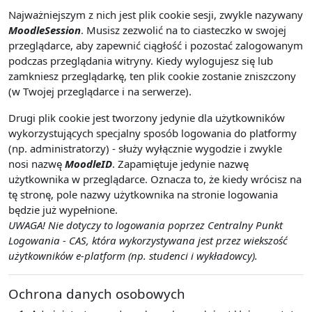
Najważniejszym z nich jest plik cookie sesji, zwykle nazywany
MoodleSession
. Musisz zezwolić na to ciasteczko w swojej
przeglądarce, aby zapewnić ciągłość i pozostać zalogowanym
podczas przeglądania witryny. Kiedy wylogujesz się lub
zamkniesz przeglądarkę, ten plik cookie zostanie zniszczony
(w Twojej przeglądarce i na serwerze).
Drugi plik cookie jest tworzony jedynie dla użytkowników
wykorzystujących specjalny sposób logowania do platformy
(np. administratorzy) - służy wyłącznie wygodzie i zwykle
nosi nazwę
MoodleID
. Zapamiętuje jedynie nazwę
użytkownika w przeglądarce. Oznacza to, że kiedy wrócisz na
tę stronę, pole nazwy użytkownika na stronie logowania
będzie już wypełnione.
UWAGA! Nie dotyczy to logowania poprzez Centralny Punkt
Logowania - CAS, która wykorzystywana jest przez wiekszość
użytkowników e-platform (np. studenci i wykładowcy).
Ochrona danych osobowych