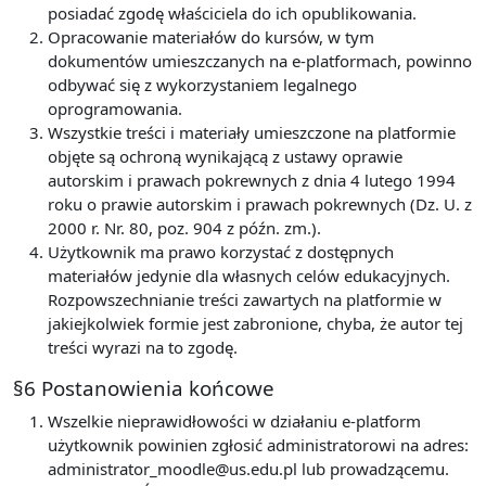
posiadać zgodę właściciela do ich opublikowania.
Opracowanie materiałów do kursów, w tym
dokumentów umieszczanych na e-platformach, powinno
odbywać się z wykorzystaniem legalnego
oprogramowania.
Wszystkie treści i materiały umieszczone na platformie
objęte są ochroną wynikającą z ustawy oprawie
autorskim i prawach pokrewnych z dnia 4 lutego 1994
roku o prawie autorskim i prawach pokrewnych (Dz. U. z
2000 r. Nr. 80, poz. 904 z późn. zm.).
Użytkownik ma prawo korzystać z dostępnych
materiałów jedynie dla własnych celów edukacyjnych.
Rozpowszechnianie treści zawartych na platformie w
jakiejkolwiek formie jest zabronione, chyba, że autor tej
treści wyrazi na to zgodę.
§6 Postanowienia końcowe
Wszelkie nieprawidłowości w działaniu e-platform
użytkownik powinien zgłosić administratorowi na adres:
administrator_moodle@us.edu.pl lub prowadzącemu.