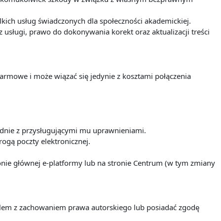
ich usług świadczonych dla społeczności akademickiej.
sługi, prawo do dokonywania korekt oraz aktualizacji treści
darmowe i może wiązać się jedynie z kosztami połączenia
odnie z przysługującymi mu uprawnieniami.
ogą poczty elektronicznej.
nie głównej e-platformy lub na stronie Centrum (w tym zmiany
ielem z zachowaniem prawa autorskiego lub posiadać zgodę