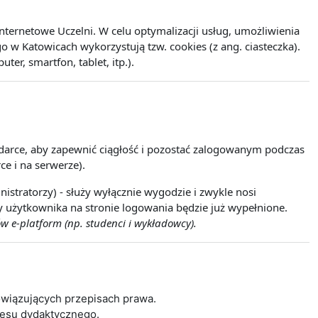
ernetowe Uczelni. W celu optymalizacji usług, umożliwienia
w Katowicach wykorzystują tzw. cookies (z ang. ciasteczka).
r, smartfon, tablet, itp.).
lądarce, aby zapewnić ciągłość i pozostać zalogowanym podczas
ce i na serwerze).
istratorzy) - służy wyłącznie wygodzie i zwykle nosi
wy użytkownika na stronie logowania będzie już wypełnione.
w e-platform (np. studenci i wykładowcy).
wiązujących przepisach prawa.
cesu dydaktycznego.