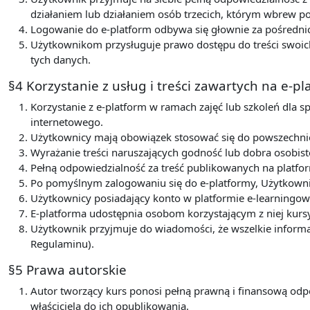
działaniem lub działaniem osób trzecich, którym wbrew 
Logowanie do e-platform odbywa się głownie za pośredni
Użytkownikom przysługuje prawo dostępu do treści swoich
tych danych.
§4 Korzystanie z usług i treści zawartych na e-p
Korzystanie z e-platform w ramach zajęć lub szkoleń dla s
internetowego.
Użytkownicy mają obowiązek stosować się do powszechnie 
Wyrażanie treści naruszających godność lub dobra osobist
Pełną odpowiedzialność za treść publikowanych na platfor
Po pomyślnym zalogowaniu się do e-platformy, Użytkowni
Użytkownicy posiadający konto w platformie e-learningow
E-platforma udostępnia osobom korzystającym z niej kurs
Użytkownik przyjmuje do wiadomości, że wszelkie informa
Regulaminu).
§5 Prawa autorskie
Autor tworzący kurs ponosi pełną prawną i finansową odp
właściciela do ich opublikowania.