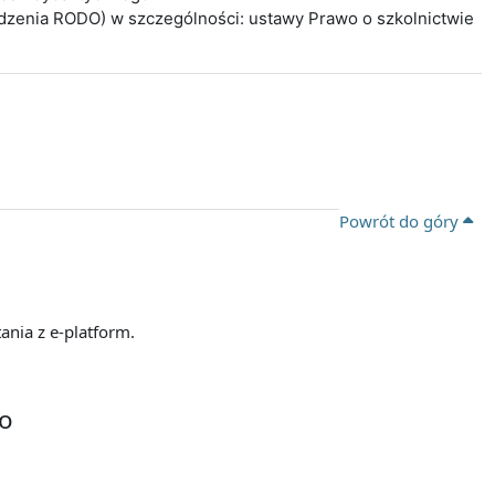
ądzenia RODO) w szczególności: ustawy Prawo o szkolnictwie
Powrót do góry
ania z e-platform.
go