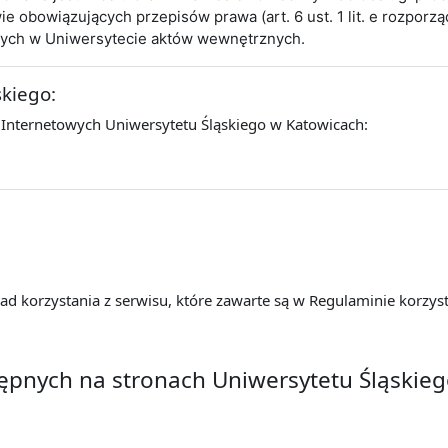
obowiązujących przepisów prawa (art. 6 ust. 1 lit. e rozporz
cych w Uniwersytecie aktów wewnętrznych.
skiego:
 Internetowych Uniwersytetu Śląskiego w Katowicach:
d korzystania z serwisu, które zawarte są w Regulaminie korzyst
tępnych na stronach Uniwersytetu Śląskie