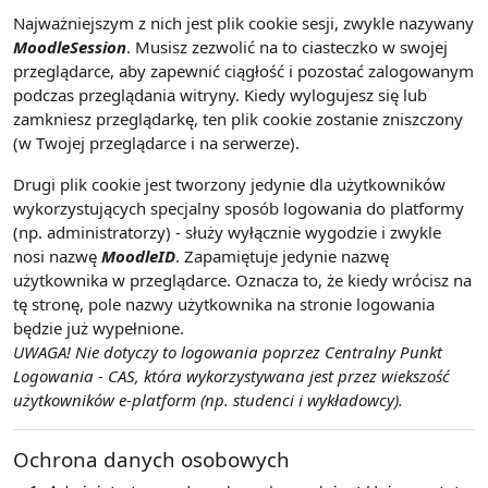
Najważniejszym z nich jest plik cookie sesji, zwykle nazywany
MoodleSession
. Musisz zezwolić na to ciasteczko w swojej
przeglądarce, aby zapewnić ciągłość i pozostać zalogowanym
podczas przeglądania witryny. Kiedy wylogujesz się lub
zamkniesz przeglądarkę, ten plik cookie zostanie zniszczony
(w Twojej przeglądarce i na serwerze).
Drugi plik cookie jest tworzony jedynie dla użytkowników
wykorzystujących specjalny sposób logowania do platformy
(np. administratorzy) - służy wyłącznie wygodzie i zwykle
nosi nazwę
MoodleID
. Zapamiętuje jedynie nazwę
użytkownika w przeglądarce. Oznacza to, że kiedy wrócisz na
tę stronę, pole nazwy użytkownika na stronie logowania
będzie już wypełnione.
UWAGA! Nie dotyczy to logowania poprzez Centralny Punkt
Logowania - CAS, która wykorzystywana jest przez wiekszość
użytkowników e-platform (np. studenci i wykładowcy).
Ochrona danych osobowych