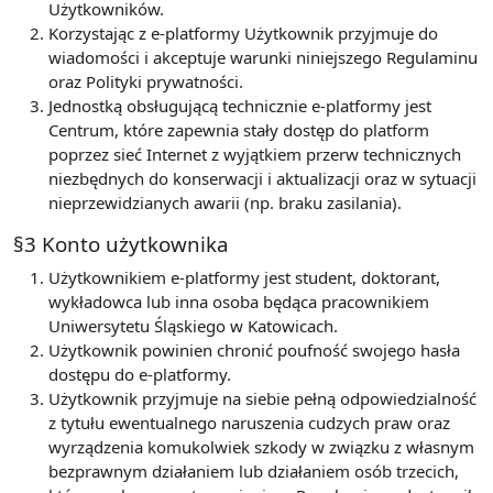
Użytkowników.
Korzystając z e-platformy Użytkownik przyjmuje do
wiadomości i akceptuje warunki niniejszego Regulaminu
oraz Polityki prywatności.
Jednostką obsługującą technicznie e-platformy jest
Centrum, które zapewnia stały dostęp do platform
poprzez sieć Internet z wyjątkiem przerw technicznych
niezbędnych do konserwacji i aktualizacji oraz w sytuacji
nieprzewidzianych awarii (np. braku zasilania).
§3 Konto użytkownika
Użytkownikiem e-platformy jest student, doktorant,
wykładowca lub inna osoba będąca pracownikiem
Uniwersytetu Śląskiego w Katowicach.
Użytkownik powinien chronić poufność swojego hasła
dostępu do e-platformy.
Użytkownik przyjmuje na siebie pełną odpowiedzialność
z tytułu ewentualnego naruszenia cudzych praw oraz
wyrządzenia komukolwiek szkody w związku z własnym
bezprawnym działaniem lub działaniem osób trzecich,