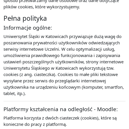
sposób przetwarzamy dane osobowe oraz dane dotyczące
plików cookies, które wykorzystujemy.
Pełna polityka
Informacje ogólne:
Uniwersytet Śląski w Katowicach przywiązuje dużą wagę do
poszanowania prywatności użytkowników odwiedzających
serwisy internetowe Uczelni. W celu optymalizacji usług,
umożliwienia prawidłowego funkcjonowania i zapisywania
ustawień poszczególnych użytkowników, strony internetowe
Uniwersytetu Śląskiego w Katowicach wykorzystują tzw.
cookies (z ang. ciasteczka). Cookies to małe pliki tekstowe
wysyłane przez serwis do przeglądarki internetowej
użytkownika na urządzeniu końcowym (komputer, smartfon,
tablet, itp.).
Platformy kształcenia na odległość - Moodle:
Platforma korzysta z dwóch ciasteczek (cookies), które są
konieczne do pracy z platformą.