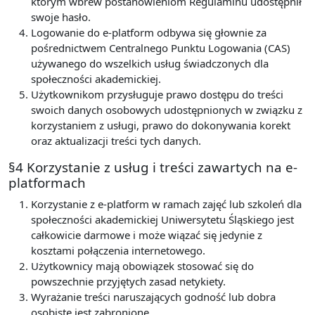
którym wbrew postanowieniom Regulaminu udostępnił
swoje hasło.
Logowanie do e-platform odbywa się głownie za
pośrednictwem Centralnego Punktu Logowania (CAS)
używanego do wszelkich usług świadczonych dla
społeczności akademickiej.
Użytkownikom przysługuje prawo dostępu do treści
swoich danych osobowych udostępnionych w związku z
korzystaniem z usługi, prawo do dokonywania korekt
oraz aktualizacji treści tych danych.
§4 Korzystanie z usług i treści zawartych na e-
platformach
Korzystanie z e-platform w ramach zajęć lub szkoleń dla
społeczności akademickiej Uniwersytetu Śląskiego jest
całkowicie darmowe i może wiązać się jedynie z
kosztami połączenia internetowego.
Użytkownicy mają obowiązek stosować się do
powszechnie przyjętych zasad netykiety.
Wyrażanie treści naruszających godność lub dobra
osobiste jest zabronione.