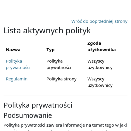
Przejdź do głównej zawartości
Wróć do poprzedniej strony
Lista aktywnych polityk
Zgoda
Nazwa
Typ
użytkownika
Polityka
Polityka
Wszyscy
prywatności
prywatności
użytkownicy
Regulamin
Polityka strony
Wszyscy
użytkownicy
Polityka prywatności
Podsumowanie
Polityka prywatności zawiera informacje na temat tego w jaki