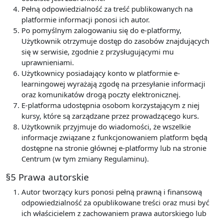
Pełną odpowiedzialność za treść publikowanych na
platformie informacji ponosi ich autor.
Po pomyślnym zalogowaniu się do e-platformy,
Użytkownik otrzymuje dostęp do zasobów znajdujących
się w serwisie, zgodnie z przysługującymi mu
uprawnieniami.
Użytkownicy posiadający konto w platformie e-
learningowej wyrażają zgodę na przesyłanie informacji
oraz komunikatów drogą poczty elektronicznej.
E-platforma udostępnia osobom korzystającym z niej
kursy, które są zarządzane przez prowadzącego kurs.
Użytkownik przyjmuje do wiadomości, że wszelkie
informacje związane z funkcjonowaniem platform będą
dostępne na stronie głównej e-platformy lub na stronie
Centrum (w tym zmiany Regulaminu).
§5 Prawa autorskie
Autor tworzący kurs ponosi pełną prawną i finansową
odpowiedzialność za opublikowane treści oraz musi być
ich właścicielem z zachowaniem prawa autorskiego lub