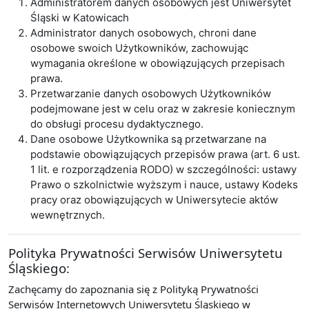
Administratorem danych osobowych jest Uniwersytet
Śląski w Katowicach
Administrator danych osobowych, chroni dane
osobowe swoich Użytkowników, zachowując
wymagania określone w obowiązujących przepisach
prawa.
Przetwarzanie danych osobowych Użytkowników
podejmowane jest w celu oraz w zakresie koniecznym
do obsługi procesu dydaktycznego.
Dane osobowe Użytkownika są przetwarzane na
podstawie obowiązujących przepisów prawa (art. 6 ust.
1 lit. e rozporządzenia RODO) w szczególności: ustawy
Prawo o szkolnictwie wyższym i nauce, ustawy Kodeks
pracy oraz obowiązujących w Uniwersytecie aktów
wewnętrznych.
Polityka Prywatności Serwisów Uniwersytetu
Śląskiego:
Zachęcamy do zapoznania się z Polityką Prywatności
Serwisów Internetowych Uniwersytetu Śląskiego w