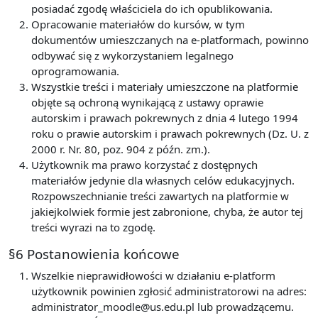
posiadać zgodę właściciela do ich opublikowania.
Opracowanie materiałów do kursów, w tym
dokumentów umieszczanych na e-platformach, powinno
odbywać się z wykorzystaniem legalnego
oprogramowania.
Wszystkie treści i materiały umieszczone na platformie
objęte są ochroną wynikającą z ustawy oprawie
autorskim i prawach pokrewnych z dnia 4 lutego 1994
roku o prawie autorskim i prawach pokrewnych (Dz. U. z
2000 r. Nr. 80, poz. 904 z późn. zm.).
Użytkownik ma prawo korzystać z dostępnych
materiałów jedynie dla własnych celów edukacyjnych.
Rozpowszechnianie treści zawartych na platformie w
jakiejkolwiek formie jest zabronione, chyba, że autor tej
treści wyrazi na to zgodę.
§6 Postanowienia końcowe
Wszelkie nieprawidłowości w działaniu e-platform
użytkownik powinien zgłosić administratorowi na adres:
administrator_moodle@us.edu.pl lub prowadzącemu.