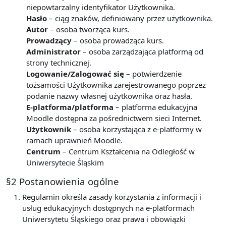
niepowtarzalny identyfikator Użytkownika.
Hasło
– ciąg znaków, definiowany przez użytkownika.
Autor
– osoba tworząca kurs.
Prowadzący
– osoba prowadząca kurs.
Administrator
– osoba zarządzająca platformą od
strony technicznej.
Logowanie/Zalogować się
– potwierdzenie
tożsamości Użytkownika zarejestrowanego poprzez
podanie nazwy własnej użytkownika oraz hasła.
E-platforma/platforma
– platforma edukacyjna
Moodle dostępna za pośrednictwem sieci Internet.
Użytkownik
– osoba korzystająca z e-platformy w
ramach uprawnień Moodle.
Centrum
– Centrum Kształcenia na Odległość w
Uniwersytecie Śląskim
§2 Postanowienia ogólne
Regulamin określa zasady korzystania z informacji i
usług edukacyjnych dostępnych na e-platformach
Uniwersytetu Śląskiego oraz prawa i obowiązki