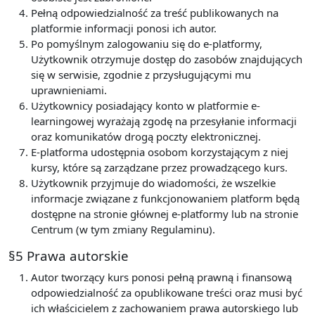
Pełną odpowiedzialność za treść publikowanych na
platformie informacji ponosi ich autor.
Po pomyślnym zalogowaniu się do e-platformy,
Użytkownik otrzymuje dostęp do zasobów znajdujących
się w serwisie, zgodnie z przysługującymi mu
uprawnieniami.
Użytkownicy posiadający konto w platformie e-
learningowej wyrażają zgodę na przesyłanie informacji
oraz komunikatów drogą poczty elektronicznej.
E-platforma udostępnia osobom korzystającym z niej
kursy, które są zarządzane przez prowadzącego kurs.
Użytkownik przyjmuje do wiadomości, że wszelkie
informacje związane z funkcjonowaniem platform będą
dostępne na stronie głównej e-platformy lub na stronie
Centrum (w tym zmiany Regulaminu).
§5 Prawa autorskie
Autor tworzący kurs ponosi pełną prawną i finansową
odpowiedzialność za opublikowane treści oraz musi być
ich właścicielem z zachowaniem prawa autorskiego lub