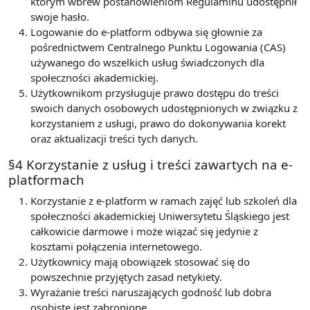
którym wbrew postanowieniom Regulaminu udostępnił
swoje hasło.
Logowanie do e-platform odbywa się głownie za
pośrednictwem Centralnego Punktu Logowania (CAS)
używanego do wszelkich usług świadczonych dla
społeczności akademickiej.
Użytkownikom przysługuje prawo dostępu do treści
swoich danych osobowych udostępnionych w związku z
korzystaniem z usługi, prawo do dokonywania korekt
oraz aktualizacji treści tych danych.
§4 Korzystanie z usług i treści zawartych na e-
platformach
Korzystanie z e-platform w ramach zajęć lub szkoleń dla
społeczności akademickiej Uniwersytetu Śląskiego jest
całkowicie darmowe i może wiązać się jedynie z
kosztami połączenia internetowego.
Użytkownicy mają obowiązek stosować się do
powszechnie przyjętych zasad netykiety.
Wyrażanie treści naruszających godność lub dobra
osobiste jest zabronione.