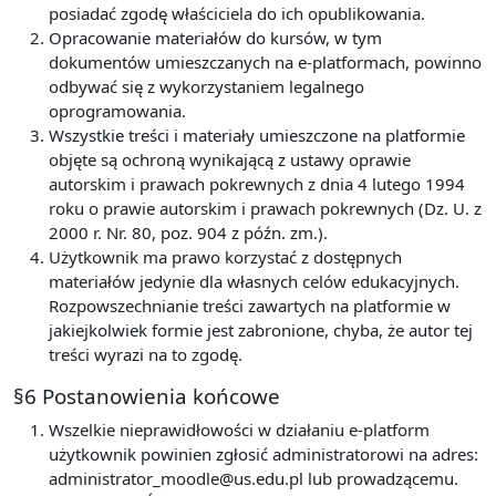
posiadać zgodę właściciela do ich opublikowania.
Opracowanie materiałów do kursów, w tym
dokumentów umieszczanych na e-platformach, powinno
odbywać się z wykorzystaniem legalnego
oprogramowania.
Wszystkie treści i materiały umieszczone na platformie
objęte są ochroną wynikającą z ustawy oprawie
autorskim i prawach pokrewnych z dnia 4 lutego 1994
roku o prawie autorskim i prawach pokrewnych (Dz. U. z
2000 r. Nr. 80, poz. 904 z późn. zm.).
Użytkownik ma prawo korzystać z dostępnych
materiałów jedynie dla własnych celów edukacyjnych.
Rozpowszechnianie treści zawartych na platformie w
jakiejkolwiek formie jest zabronione, chyba, że autor tej
treści wyrazi na to zgodę.
§6 Postanowienia końcowe
Wszelkie nieprawidłowości w działaniu e-platform
użytkownik powinien zgłosić administratorowi na adres:
administrator_moodle@us.edu.pl lub prowadzącemu.