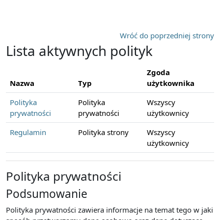
Przejdź do głównej zawartości
Wróć do poprzedniej strony
Lista aktywnych polityk
Zgoda
Nazwa
Typ
użytkownika
Polityka
Polityka
Wszyscy
prywatności
prywatności
użytkownicy
Regulamin
Polityka strony
Wszyscy
użytkownicy
Polityka prywatności
Podsumowanie
Polityka prywatności zawiera informacje na temat tego w jaki