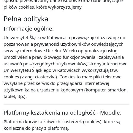
sposób przetwarzamy dane osobowe oraz dane dotyczące
plików cookies, które wykorzystujemy.
Pełna polityka
Informacje ogólne:
Uniwersytet Śląski w Katowicach przywiązuje dużą wagę do
poszanowania prywatności użytkowników odwiedzających
serwisy internetowe Uczelni. W celu optymalizacji usług,
umożliwienia prawidłowego funkcjonowania i zapisywania
ustawień poszczególnych użytkowników, strony internetowe
Uniwersytetu Śląskiego w Katowicach wykorzystują tzw.
cookies (z ang. ciasteczka). Cookies to małe pliki tekstowe
wysyłane przez serwis do przeglądarki internetowej
użytkownika na urządzeniu końcowym (komputer, smartfon,
tablet, itp.).
Platformy kształcenia na odległość - Moodle:
Platforma korzysta z dwóch ciasteczek (cookies), które są
konieczne do pracy z platformą.