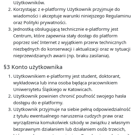
Użytkowników.
Korzystając z e-platformy Użytkownik przyjmuje do
wiadomości i akceptuje warunki niniejszego Regulaminu
oraz Polityki prywatności.
Jednostką obsługującą technicznie e-platformy jest
Centrum, które zapewnia stały dostęp do platform
poprzez sieć Internet z wyjątkiem przerw technicznych
niezbędnych do konserwacji i aktualizacji oraz w sytuacji
nieprzewidzianych awarii (np. braku zasilania).
§3 Konto użytkownika
Użytkownikiem e-platformy jest student, doktorant,
wykładowca lub inna osoba będąca pracownikiem
Uniwersytetu Śląskiego w Katowicach.
Użytkownik powinien chronić poufność swojego hasła
dostępu do e-platformy.
Użytkownik przyjmuje na siebie pełną odpowiedzialność
z tytułu ewentualnego naruszenia cudzych praw oraz
wyrządzenia komukolwiek szkody w związku z własnym
bezprawnym działaniem lub działaniem osób trzecich,