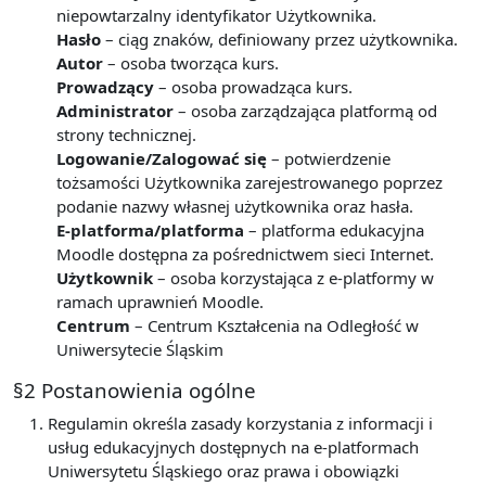
niepowtarzalny identyfikator Użytkownika.
Hasło
– ciąg znaków, definiowany przez użytkownika.
Autor
– osoba tworząca kurs.
Prowadzący
– osoba prowadząca kurs.
Administrator
– osoba zarządzająca platformą od
strony technicznej.
Logowanie/Zalogować się
– potwierdzenie
tożsamości Użytkownika zarejestrowanego poprzez
podanie nazwy własnej użytkownika oraz hasła.
E-platforma/platforma
– platforma edukacyjna
Moodle dostępna za pośrednictwem sieci Internet.
Użytkownik
– osoba korzystająca z e-platformy w
ramach uprawnień Moodle.
Centrum
– Centrum Kształcenia na Odległość w
Uniwersytecie Śląskim
§2 Postanowienia ogólne
Regulamin określa zasady korzystania z informacji i
usług edukacyjnych dostępnych na e-platformach
Uniwersytetu Śląskiego oraz prawa i obowiązki