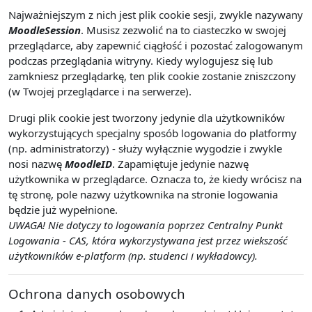
Najważniejszym z nich jest plik cookie sesji, zwykle nazywany
MoodleSession
. Musisz zezwolić na to ciasteczko w swojej
przeglądarce, aby zapewnić ciągłość i pozostać zalogowanym
podczas przeglądania witryny. Kiedy wylogujesz się lub
zamkniesz przeglądarkę, ten plik cookie zostanie zniszczony
(w Twojej przeglądarce i na serwerze).
Drugi plik cookie jest tworzony jedynie dla użytkowników
wykorzystujących specjalny sposób logowania do platformy
(np. administratorzy) - służy wyłącznie wygodzie i zwykle
nosi nazwę
MoodleID
. Zapamiętuje jedynie nazwę
użytkownika w przeglądarce. Oznacza to, że kiedy wrócisz na
tę stronę, pole nazwy użytkownika na stronie logowania
będzie już wypełnione.
UWAGA! Nie dotyczy to logowania poprzez Centralny Punkt
Logowania - CAS, która wykorzystywana jest przez wiekszość
użytkowników e-platform (np. studenci i wykładowcy).
Ochrona danych osobowych