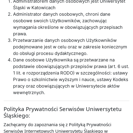
Administratorem danych osobowych jest Uniwersytet
Śląski w Katowicach
Administrator danych osobowych, chroni dane
osobowe swoich Użytkowników, zachowując
wymagania określone w obowiązujących przepisach
prawa.
Przetwarzanie danych osobowych Użytkowników
podejmowane jest w celu oraz w zakresie koniecznym
do obsługi procesu dydaktycznego.
Dane osobowe Użytkownika są przetwarzane na
podstawie obowiązujących przepisów prawa (art. 6 ust.
1 lit. e rozporządzenia RODO) w szczególności: ustawy
Prawo o szkolnictwie wyższym i nauce, ustawy Kodeks
pracy oraz obowiązujących w Uniwersytecie aktów
wewnętrznych.
Polityka Prywatności Serwisów Uniwersytetu
Śląskiego:
Zachęcamy do zapoznania się z Polityką Prywatności
Serwisów Internetowych Uniwersytetu Śląskiego w