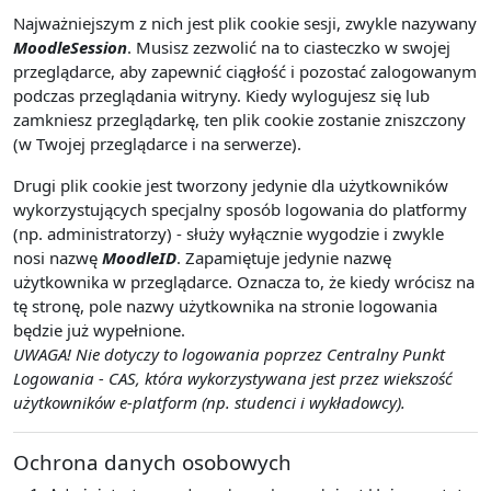
Najważniejszym z nich jest plik cookie sesji, zwykle nazywany
MoodleSession
. Musisz zezwolić na to ciasteczko w swojej
przeglądarce, aby zapewnić ciągłość i pozostać zalogowanym
podczas przeglądania witryny. Kiedy wylogujesz się lub
zamkniesz przeglądarkę, ten plik cookie zostanie zniszczony
(w Twojej przeglądarce i na serwerze).
Drugi plik cookie jest tworzony jedynie dla użytkowników
wykorzystujących specjalny sposób logowania do platformy
(np. administratorzy) - służy wyłącznie wygodzie i zwykle
nosi nazwę
MoodleID
. Zapamiętuje jedynie nazwę
użytkownika w przeglądarce. Oznacza to, że kiedy wrócisz na
tę stronę, pole nazwy użytkownika na stronie logowania
będzie już wypełnione.
UWAGA! Nie dotyczy to logowania poprzez Centralny Punkt
Logowania - CAS, która wykorzystywana jest przez wiekszość
użytkowników e-platform (np. studenci i wykładowcy).
Ochrona danych osobowych