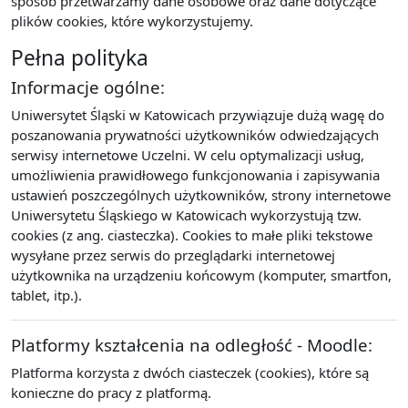
sposób przetwarzamy dane osobowe oraz dane dotyczące
plików cookies, które wykorzystujemy.
Pełna polityka
Informacje ogólne:
Uniwersytet Śląski w Katowicach przywiązuje dużą wagę do
poszanowania prywatności użytkowników odwiedzających
serwisy internetowe Uczelni. W celu optymalizacji usług,
umożliwienia prawidłowego funkcjonowania i zapisywania
ustawień poszczególnych użytkowników, strony internetowe
Uniwersytetu Śląskiego w Katowicach wykorzystują tzw.
cookies (z ang. ciasteczka). Cookies to małe pliki tekstowe
wysyłane przez serwis do przeglądarki internetowej
użytkownika na urządzeniu końcowym (komputer, smartfon,
tablet, itp.).
Platformy kształcenia na odległość - Moodle:
Platforma korzysta z dwóch ciasteczek (cookies), które są
konieczne do pracy z platformą.