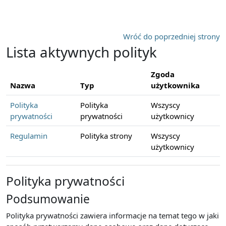
Przejdź do głównej zawartości
Wróć do poprzedniej strony
Lista aktywnych polityk
Zgoda
Nazwa
Typ
użytkownika
Polityka
Polityka
Wszyscy
prywatności
prywatności
użytkownicy
Regulamin
Polityka strony
Wszyscy
użytkownicy
Polityka prywatności
Podsumowanie
Polityka prywatności zawiera informacje na temat tego w jaki