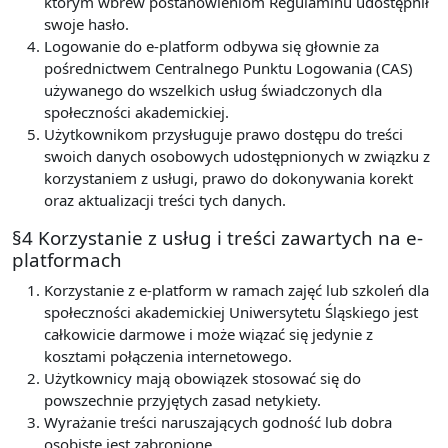
którym wbrew postanowieniom Regulaminu udostępnił
swoje hasło.
Logowanie do e-platform odbywa się głownie za
pośrednictwem Centralnego Punktu Logowania (CAS)
używanego do wszelkich usług świadczonych dla
społeczności akademickiej.
Użytkownikom przysługuje prawo dostępu do treści
swoich danych osobowych udostępnionych w związku z
korzystaniem z usługi, prawo do dokonywania korekt
oraz aktualizacji treści tych danych.
§4 Korzystanie z usług i treści zawartych na e-
platformach
Korzystanie z e-platform w ramach zajęć lub szkoleń dla
społeczności akademickiej Uniwersytetu Śląskiego jest
całkowicie darmowe i może wiązać się jedynie z
kosztami połączenia internetowego.
Użytkownicy mają obowiązek stosować się do
powszechnie przyjętych zasad netykiety.
Wyrażanie treści naruszających godność lub dobra
osobiste jest zabronione.