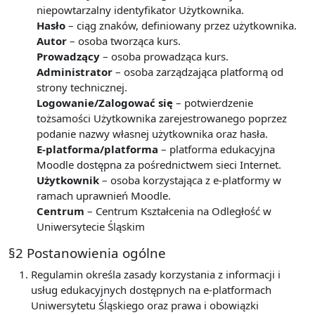
niepowtarzalny identyfikator Użytkownika.
Hasło
– ciąg znaków, definiowany przez użytkownika.
Autor
– osoba tworząca kurs.
Prowadzący
– osoba prowadząca kurs.
Administrator
– osoba zarządzająca platformą od
strony technicznej.
Logowanie/Zalogować się
– potwierdzenie
tożsamości Użytkownika zarejestrowanego poprzez
podanie nazwy własnej użytkownika oraz hasła.
E-platforma/platforma
– platforma edukacyjna
Moodle dostępna za pośrednictwem sieci Internet.
Użytkownik
– osoba korzystająca z e-platformy w
ramach uprawnień Moodle.
Centrum
– Centrum Kształcenia na Odległość w
Uniwersytecie Śląskim
§2 Postanowienia ogólne
Regulamin określa zasady korzystania z informacji i
usług edukacyjnych dostępnych na e-platformach
Uniwersytetu Śląskiego oraz prawa i obowiązki