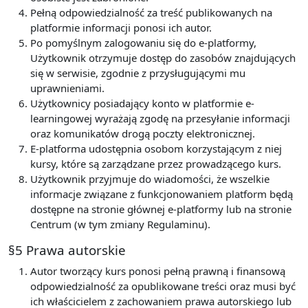
Pełną odpowiedzialność za treść publikowanych na
platformie informacji ponosi ich autor.
Po pomyślnym zalogowaniu się do e-platformy,
Użytkownik otrzymuje dostęp do zasobów znajdujących
się w serwisie, zgodnie z przysługującymi mu
uprawnieniami.
Użytkownicy posiadający konto w platformie e-
learningowej wyrażają zgodę na przesyłanie informacji
oraz komunikatów drogą poczty elektronicznej.
E-platforma udostępnia osobom korzystającym z niej
kursy, które są zarządzane przez prowadzącego kurs.
Użytkownik przyjmuje do wiadomości, że wszelkie
informacje związane z funkcjonowaniem platform będą
dostępne na stronie głównej e-platformy lub na stronie
Centrum (w tym zmiany Regulaminu).
§5 Prawa autorskie
Autor tworzący kurs ponosi pełną prawną i finansową
odpowiedzialność za opublikowane treści oraz musi być
ich właścicielem z zachowaniem prawa autorskiego lub