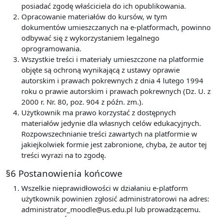
posiadać zgodę właściciela do ich opublikowania.
Opracowanie materiałów do kursów, w tym
dokumentów umieszczanych na e-platformach, powinno
odbywać się z wykorzystaniem legalnego
oprogramowania.
Wszystkie treści i materiały umieszczone na platformie
objęte są ochroną wynikającą z ustawy oprawie
autorskim i prawach pokrewnych z dnia 4 lutego 1994
roku o prawie autorskim i prawach pokrewnych (Dz. U. z
2000 r. Nr. 80, poz. 904 z późn. zm.).
Użytkownik ma prawo korzystać z dostępnych
materiałów jedynie dla własnych celów edukacyjnych.
Rozpowszechnianie treści zawartych na platformie w
jakiejkolwiek formie jest zabronione, chyba, że autor tej
treści wyrazi na to zgodę.
§6 Postanowienia końcowe
Wszelkie nieprawidłowości w działaniu e-platform
użytkownik powinien zgłosić administratorowi na adres:
administrator_moodle@us.edu.pl lub prowadzącemu.