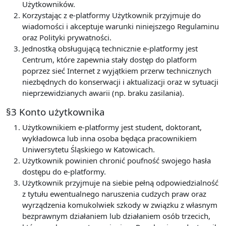
Użytkowników.
Korzystając z e-platformy Użytkownik przyjmuje do
wiadomości i akceptuje warunki niniejszego Regulaminu
oraz Polityki prywatności.
Jednostką obsługującą technicznie e-platformy jest
Centrum, które zapewnia stały dostęp do platform
poprzez sieć Internet z wyjątkiem przerw technicznych
niezbędnych do konserwacji i aktualizacji oraz w sytuacji
nieprzewidzianych awarii (np. braku zasilania).
§3 Konto użytkownika
Użytkownikiem e-platformy jest student, doktorant,
wykładowca lub inna osoba będąca pracownikiem
Uniwersytetu Śląskiego w Katowicach.
Użytkownik powinien chronić poufność swojego hasła
dostępu do e-platformy.
Użytkownik przyjmuje na siebie pełną odpowiedzialność
z tytułu ewentualnego naruszenia cudzych praw oraz
wyrządzenia komukolwiek szkody w związku z własnym
bezprawnym działaniem lub działaniem osób trzecich,