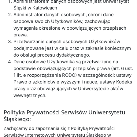
Administratorem danych osobowych jest Uniwersytet
Śląski w Katowicach
Administrator danych osobowych, chroni dane
osobowe swoich Użytkowników, zachowując
wymagania określone w obowiązujących przepisach
prawa.
Przetwarzanie danych osobowych Użytkowników
podejmowane jest w celu oraz w zakresie koniecznym
do obsługi procesu dydaktycznego.
Dane osobowe Użytkownika są przetwarzane na
podstawie obowiązujących przepisów prawa (art. 6 ust.
1 lit. e rozporządzenia RODO) w szczególności: ustawy
Prawo o szkolnictwie wyższym i nauce, ustawy Kodeks
pracy oraz obowiązujących w Uniwersytecie aktów
wewnętrznych.
Polityka Prywatności Serwisów Uniwersytetu
Śląskiego:
Zachęcamy do zapoznania się z Polityką Prywatności
Serwisów Internetowych Uniwersytetu Śląskiego w