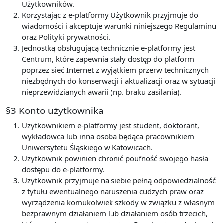
Użytkowników.
Korzystając z e-platformy Użytkownik przyjmuje do
wiadomości i akceptuje warunki niniejszego Regulaminu
oraz Polityki prywatności.
Jednostką obsługującą technicznie e-platformy jest
Centrum, które zapewnia stały dostęp do platform
poprzez sieć Internet z wyjątkiem przerw technicznych
niezbędnych do konserwacji i aktualizacji oraz w sytuacji
nieprzewidzianych awarii (np. braku zasilania).
§3 Konto użytkownika
Użytkownikiem e-platformy jest student, doktorant,
wykładowca lub inna osoba będąca pracownikiem
Uniwersytetu Śląskiego w Katowicach.
Użytkownik powinien chronić poufność swojego hasła
dostępu do e-platformy.
Użytkownik przyjmuje na siebie pełną odpowiedzialność
z tytułu ewentualnego naruszenia cudzych praw oraz
wyrządzenia komukolwiek szkody w związku z własnym
bezprawnym działaniem lub działaniem osób trzecich,