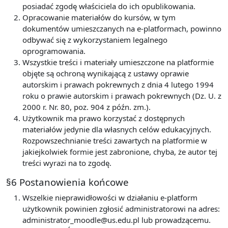
posiadać zgodę właściciela do ich opublikowania.
Opracowanie materiałów do kursów, w tym
dokumentów umieszczanych na e-platformach, powinno
odbywać się z wykorzystaniem legalnego
oprogramowania.
Wszystkie treści i materiały umieszczone na platformie
objęte są ochroną wynikającą z ustawy oprawie
autorskim i prawach pokrewnych z dnia 4 lutego 1994
roku o prawie autorskim i prawach pokrewnych (Dz. U. z
2000 r. Nr. 80, poz. 904 z późn. zm.).
Użytkownik ma prawo korzystać z dostępnych
materiałów jedynie dla własnych celów edukacyjnych.
Rozpowszechnianie treści zawartych na platformie w
jakiejkolwiek formie jest zabronione, chyba, że autor tej
treści wyrazi na to zgodę.
§6 Postanowienia końcowe
Wszelkie nieprawidłowości w działaniu e-platform
użytkownik powinien zgłosić administratorowi na adres:
administrator_moodle@us.edu.pl lub prowadzącemu.