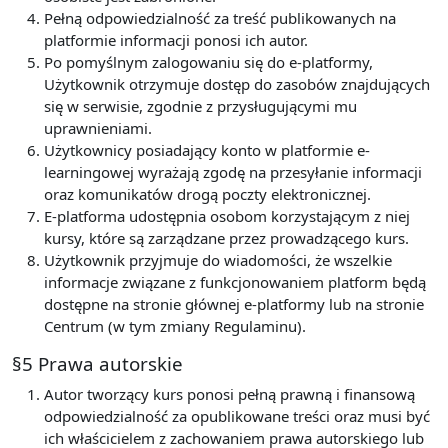
Pełną odpowiedzialność za treść publikowanych na
platformie informacji ponosi ich autor.
Po pomyślnym zalogowaniu się do e-platformy,
Użytkownik otrzymuje dostęp do zasobów znajdujących
się w serwisie, zgodnie z przysługującymi mu
uprawnieniami.
Użytkownicy posiadający konto w platformie e-
learningowej wyrażają zgodę na przesyłanie informacji
oraz komunikatów drogą poczty elektronicznej.
E-platforma udostępnia osobom korzystającym z niej
kursy, które są zarządzane przez prowadzącego kurs.
Użytkownik przyjmuje do wiadomości, że wszelkie
informacje związane z funkcjonowaniem platform będą
dostępne na stronie głównej e-platformy lub na stronie
Centrum (w tym zmiany Regulaminu).
§5 Prawa autorskie
Autor tworzący kurs ponosi pełną prawną i finansową
odpowiedzialność za opublikowane treści oraz musi być
ich właścicielem z zachowaniem prawa autorskiego lub