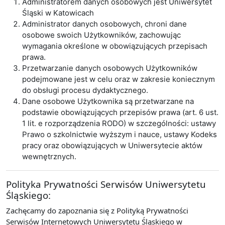
Administratorem danych osobowych jest Uniwersytet
Śląski w Katowicach
Administrator danych osobowych, chroni dane
osobowe swoich Użytkowników, zachowując
wymagania określone w obowiązujących przepisach
prawa.
Przetwarzanie danych osobowych Użytkowników
podejmowane jest w celu oraz w zakresie koniecznym
do obsługi procesu dydaktycznego.
Dane osobowe Użytkownika są przetwarzane na
podstawie obowiązujących przepisów prawa (art. 6 ust.
1 lit. e rozporządzenia RODO) w szczególności: ustawy
Prawo o szkolnictwie wyższym i nauce, ustawy Kodeks
pracy oraz obowiązujących w Uniwersytecie aktów
wewnętrznych.
Polityka Prywatności Serwisów Uniwersytetu
Śląskiego:
Zachęcamy do zapoznania się z Polityką Prywatności
Serwisów Internetowych Uniwersytetu Śląskiego w