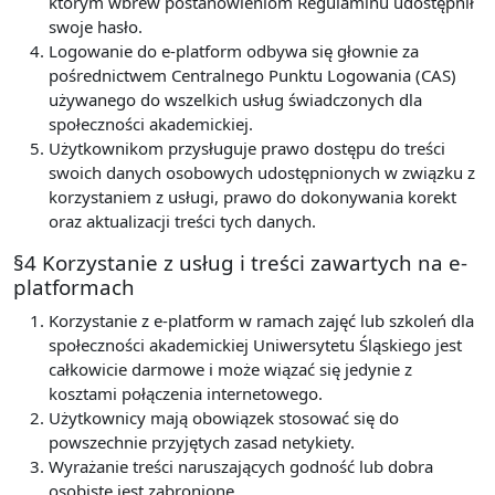
którym wbrew postanowieniom Regulaminu udostępnił
swoje hasło.
Logowanie do e-platform odbywa się głownie za
pośrednictwem Centralnego Punktu Logowania (CAS)
używanego do wszelkich usług świadczonych dla
społeczności akademickiej.
Użytkownikom przysługuje prawo dostępu do treści
swoich danych osobowych udostępnionych w związku z
korzystaniem z usługi, prawo do dokonywania korekt
oraz aktualizacji treści tych danych.
§4 Korzystanie z usług i treści zawartych na e-
platformach
Korzystanie z e-platform w ramach zajęć lub szkoleń dla
społeczności akademickiej Uniwersytetu Śląskiego jest
całkowicie darmowe i może wiązać się jedynie z
kosztami połączenia internetowego.
Użytkownicy mają obowiązek stosować się do
powszechnie przyjętych zasad netykiety.
Wyrażanie treści naruszających godność lub dobra
osobiste jest zabronione.