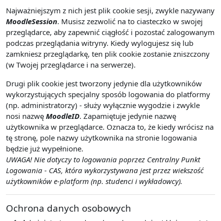
Najważniejszym z nich jest plik cookie sesji, zwykle nazywany
MoodleSession
. Musisz zezwolić na to ciasteczko w swojej
przeglądarce, aby zapewnić ciągłość i pozostać zalogowanym
podczas przeglądania witryny. Kiedy wylogujesz się lub
zamkniesz przeglądarkę, ten plik cookie zostanie zniszczony
(w Twojej przeglądarce i na serwerze).
Drugi plik cookie jest tworzony jedynie dla użytkowników
wykorzystujących specjalny sposób logowania do platformy
(np. administratorzy) - służy wyłącznie wygodzie i zwykle
nosi nazwę
MoodleID
. Zapamiętuje jedynie nazwę
użytkownika w przeglądarce. Oznacza to, że kiedy wrócisz na
tę stronę, pole nazwy użytkownika na stronie logowania
będzie już wypełnione.
UWAGA! Nie dotyczy to logowania poprzez Centralny Punkt
Logowania - CAS, która wykorzystywana jest przez wiekszość
użytkowników e-platform (np. studenci i wykładowcy).
Ochrona danych osobowych