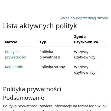
Przejdź do głównej zawartości
Wróć do poprzedniej strony
Lista aktywnych polityk
Zgoda
Nazwa
Typ
użytkownika
Polityka
Polityka
Wszyscy
prywatności
prywatności
użytkownicy
Regulamin
Polityka strony
Wszyscy
użytkownicy
Polityka prywatności
Podsumowanie
Polityka prywatności zawiera informacje na temat tego w jaki