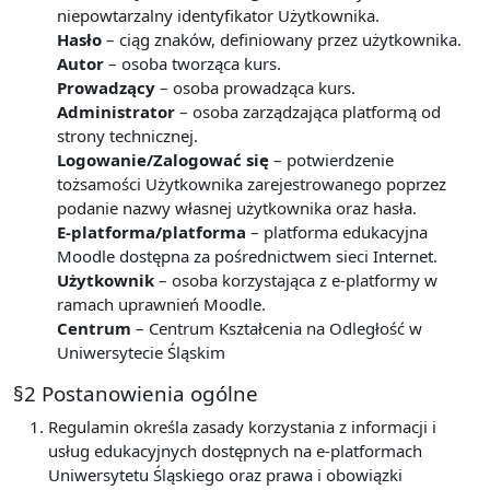
niepowtarzalny identyfikator Użytkownika.
Hasło
– ciąg znaków, definiowany przez użytkownika.
Autor
– osoba tworząca kurs.
Prowadzący
– osoba prowadząca kurs.
Administrator
– osoba zarządzająca platformą od
strony technicznej.
Logowanie/Zalogować się
– potwierdzenie
tożsamości Użytkownika zarejestrowanego poprzez
podanie nazwy własnej użytkownika oraz hasła.
E-platforma/platforma
– platforma edukacyjna
Moodle dostępna za pośrednictwem sieci Internet.
Użytkownik
– osoba korzystająca z e-platformy w
ramach uprawnień Moodle.
Centrum
– Centrum Kształcenia na Odległość w
Uniwersytecie Śląskim
§2 Postanowienia ogólne
Regulamin określa zasady korzystania z informacji i
usług edukacyjnych dostępnych na e-platformach
Uniwersytetu Śląskiego oraz prawa i obowiązki