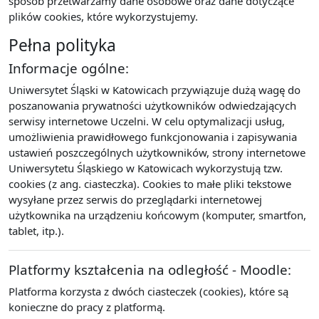
sposób przetwarzamy dane osobowe oraz dane dotyczące
plików cookies, które wykorzystujemy.
Pełna polityka
Informacje ogólne:
Uniwersytet Śląski w Katowicach przywiązuje dużą wagę do
poszanowania prywatności użytkowników odwiedzających
serwisy internetowe Uczelni. W celu optymalizacji usług,
umożliwienia prawidłowego funkcjonowania i zapisywania
ustawień poszczególnych użytkowników, strony internetowe
Uniwersytetu Śląskiego w Katowicach wykorzystują tzw.
cookies (z ang. ciasteczka). Cookies to małe pliki tekstowe
wysyłane przez serwis do przeglądarki internetowej
użytkownika na urządzeniu końcowym (komputer, smartfon,
tablet, itp.).
Platformy kształcenia na odległość - Moodle:
Platforma korzysta z dwóch ciasteczek (cookies), które są
konieczne do pracy z platformą.