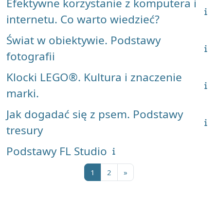
Efektywne korzystanie z komputera i
internetu. Co warto wiedzieć?
Świat w obiektywie. Podstawy
fotografii
Klocki LEGO®. Kultura i znaczenie
marki.
Jak dogadać się z psem. Podstawy
tresury
Podstawy FL Studio
Strona 1
Strona 2
Następna strona
1
2
»