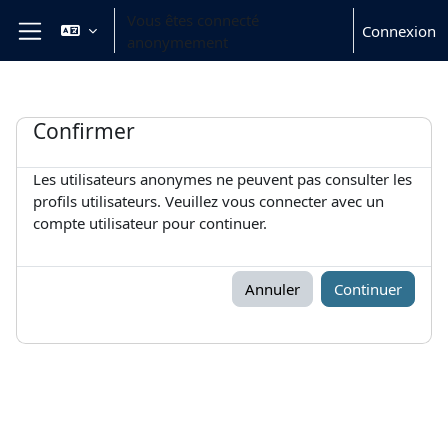
Passer au contenu principal
Vous êtes connecté
Connexion
anonymement
Panneau latéral
Confirmer
Les utilisateurs anonymes ne peuvent pas consulter les
profils utilisateurs. Veuillez vous connecter avec un
compte utilisateur pour continuer.
Annuler
Continuer