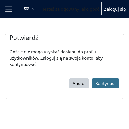
Przejdź do głównej zawartości
Jesteś zalogowany jako gość
Zaloguj się
Panel boczny
Potwierdź
Goście nie mogą uzyskać dostępu do profili
użytkowników. Zaloguj się na swoje konto, aby
kontynuować.
Anuluj
Kontynuuj