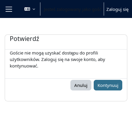
Przejdź do głównej zawartości
Jesteś zalogowany jako gość
Zaloguj się
Panel boczny
Potwierdź
Goście nie mogą uzyskać dostępu do profili
użytkowników. Zaloguj się na swoje konto, aby
kontynuować.
Anuluj
Kontynuuj