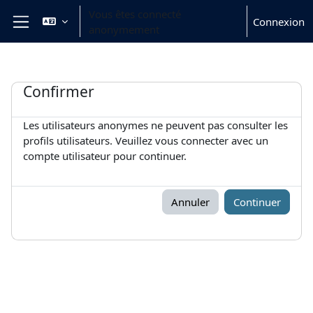
Passer au contenu principal
Vous êtes connecté
Connexion
anonymement
Panneau latéral
Confirmer
Les utilisateurs anonymes ne peuvent pas consulter les
profils utilisateurs. Veuillez vous connecter avec un
compte utilisateur pour continuer.
Annuler
Continuer