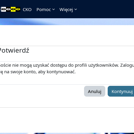
CKO
Pomoc
Więcej
Potwierdź
oście nie mogą uzyskać dostępu do profili użytkowników. Zalogu
ię na swoje konto, aby kontynuować.
Anuluj
Kontynuuj