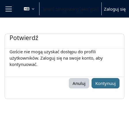
Przejdź do głównej zawartości
Jesteś zalogowany jako gość
Zaloguj się
Panel boczny
Potwierdź
Goście nie mogą uzyskać dostępu do profili
użytkowników. Zaloguj się na swoje konto, aby
kontynuować.
Anuluj
Kontynuuj