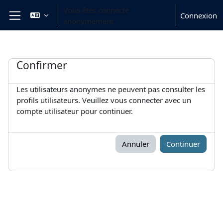
Passer au contenu principal
Vous êtes connecté
Connexion
anonymement
Panneau latéral
Confirmer
Les utilisateurs anonymes ne peuvent pas consulter les
profils utilisateurs. Veuillez vous connecter avec un
compte utilisateur pour continuer.
Annuler
Continuer