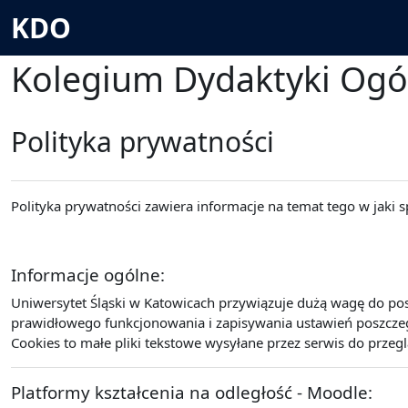
Przejdź do głównej zawartości
KDO
Kolegium Dydaktyki Ogó
Polityka prywatności
Polityka prywatności zawiera informacje na temat tego w jaki
Informacje ogólne:
Uniwersytet Śląski w Katowicach przywiązuje dużą wagę do po
prawidłowego funkcjonowania i zapisywania ustawień poszczegó
Cookies to małe pliki tekstowe wysyłane przez serwis do przeg
Platformy kształcenia na odległość - Moodle: