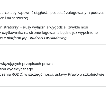
lądarce, aby zapewnić ciągłość i pozostać zalogowanym podczas
ce i na serwerze).
istratorzy) - służy wyłącznie wygodzie i zwykle nosi
wy użytkownika na stronie logowania będzie już wypełnione.
w e-platform (np. studenci i wykładowcy).
wiązujących przepisach prawa.
cesu dydaktycznego.
ądzenia RODO) w szczególności: ustawy Prawo o szkolnictwie