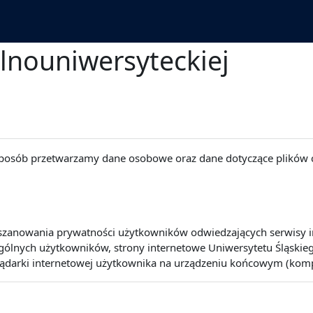
lnouniwersyteckiej
 sposób przetwarzamy dane osobowe oraz dane dotyczące plików 
szanowania prywatności użytkowników odwiedzających serwisy int
lnych użytkowników, strony internetowe Uniwersytetu Śląskiego 
lądarki internetowej użytkownika na urządzeniu końcowym (kompute