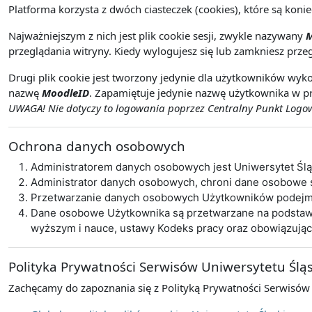
Platforma korzysta z dwóch ciasteczek (cookies), które są koni
Najważniejszym z nich jest plik cookie sesji, zwykle nazywany
M
przeglądania witryny. Kiedy wylogujesz się lub zamkniesz przeg
Drugi plik cookie jest tworzony jedynie dla użytkowników wyko
nazwę
MoodleID
. Zapamiętuje jedynie nazwę użytkownika w pr
UWAGA! Nie dotyczy to logowania poprzez Centralny Punkt Logowa
Ochrona danych osobowych
Administratorem danych osobowych jest Uniwersytet Śl
Administrator danych osobowych, chroni dane osobowe
Przetwarzanie danych osobowych Użytkowników podejmo
Dane osobowe Użytkownika są przetwarzane na podstawie 
wyższym i nauce, ustawy Kodeks pracy oraz obowiązują
Polityka Prywatności Serwisów Uniwersytetu Ślą
Zachęcamy do zapoznania się z Polityką Prywatności Serwisów