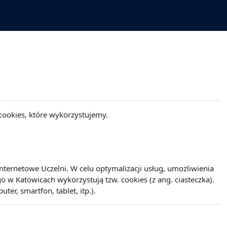
cookies, które wykorzystujemy.
ernetowe Uczelni. W celu optymalizacji usług, umożliwienia
w Katowicach wykorzystują tzw. cookies (z ang. ciasteczka).
r, smartfon, tablet, itp.).