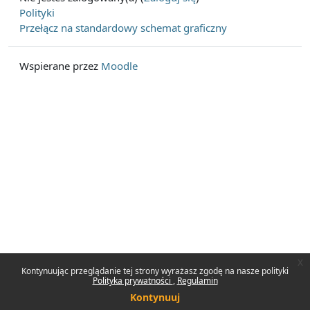
Polityki
Przełącz na standardowy schemat graficzny
Wspierane przez
Moodle
x
Kontynuując przeglądanie tej strony wyrażasz zgodę na nasze polityki
Polityka prywatności
Regulamin
Kontynuuj