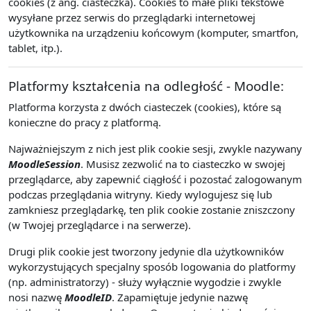
cookies (z ang. ciasteczka). Cookies to małe pliki tekstowe
wysyłane przez serwis do przeglądarki internetowej
użytkownika na urządzeniu końcowym (komputer, smartfon,
tablet, itp.).
Platformy kształcenia na odległość - Moodle:
Platforma korzysta z dwóch ciasteczek (cookies), które są
konieczne do pracy z platformą.
Najważniejszym z nich jest plik cookie sesji, zwykle nazywany
MoodleSession
. Musisz zezwolić na to ciasteczko w swojej
przeglądarce, aby zapewnić ciągłość i pozostać zalogowanym
podczas przeglądania witryny. Kiedy wylogujesz się lub
zamkniesz przeglądarkę, ten plik cookie zostanie zniszczony
(w Twojej przeglądarce i na serwerze).
Drugi plik cookie jest tworzony jedynie dla użytkowników
wykorzystujących specjalny sposób logowania do platformy
(np. administratorzy) - służy wyłącznie wygodzie i zwykle
nosi nazwę
MoodleID
. Zapamiętuje jedynie nazwę