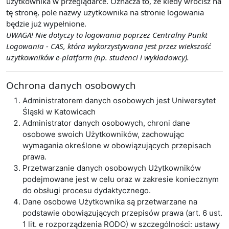
użytkownika w przeglądarce. Oznacza to, że kiedy wrócisz na
tę stronę, pole nazwy użytkownika na stronie logowania
będzie już wypełnione.
UWAGA! Nie dotyczy to logowania poprzez Centralny Punkt
Logowania - CAS, która wykorzystywana jest przez wiekszość
użytkowników e-platform (np. studenci i wykładowcy).
Ochrona danych osobowych
Administratorem danych osobowych jest Uniwersytet
Śląski w Katowicach
Administrator danych osobowych, chroni dane
osobowe swoich Użytkowników, zachowując
wymagania określone w obowiązujących przepisach
prawa.
Przetwarzanie danych osobowych Użytkowników
podejmowane jest w celu oraz w zakresie koniecznym
do obsługi procesu dydaktycznego.
Dane osobowe Użytkownika są przetwarzane na
podstawie obowiązujących przepisów prawa (art. 6 ust.
1 lit. e rozporządzenia RODO) w szczególności: ustawy