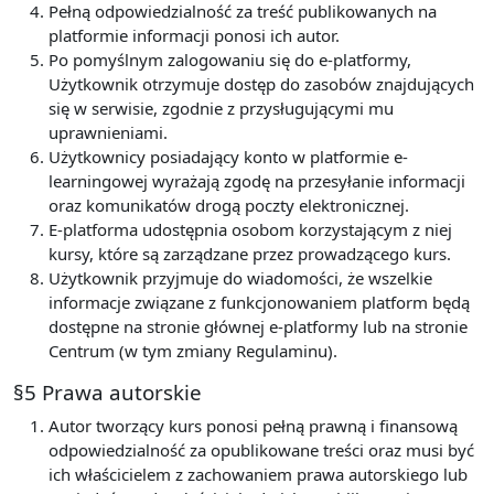
Pełną odpowiedzialność za treść publikowanych na
platformie informacji ponosi ich autor.
Po pomyślnym zalogowaniu się do e-platformy,
Użytkownik otrzymuje dostęp do zasobów znajdujących
się w serwisie, zgodnie z przysługującymi mu
uprawnieniami.
Użytkownicy posiadający konto w platformie e-
learningowej wyrażają zgodę na przesyłanie informacji
oraz komunikatów drogą poczty elektronicznej.
E-platforma udostępnia osobom korzystającym z niej
kursy, które są zarządzane przez prowadzącego kurs.
Użytkownik przyjmuje do wiadomości, że wszelkie
informacje związane z funkcjonowaniem platform będą
dostępne na stronie głównej e-platformy lub na stronie
Centrum (w tym zmiany Regulaminu).
§5 Prawa autorskie
Autor tworzący kurs ponosi pełną prawną i finansową
odpowiedzialność za opublikowane treści oraz musi być
ich właścicielem z zachowaniem prawa autorskiego lub