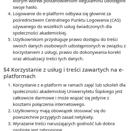
którym wbrew postanowieniom Regulaminu udostępnił
swoje hasło.
Logowanie do e-platform odbywa się głownie za
pośrednictwem Centralnego Punktu Logowania (CAS)
używanego do wszelkich usług świadczonych dla
społeczności akademickiej.
Użytkownikom przysługuje prawo dostępu do treści
swoich danych osobowych udostępnionych w związku z
korzystaniem z usługi, prawo do dokonywania korekt
oraz aktualizacji treści tych danych.
§4 Korzystanie z usług i treści zawartych na e-
platformach
Korzystanie z e-platform w ramach zajęć lub szkoleń dla
społeczności akademickiej Uniwersytetu Śląskiego jest
całkowicie darmowe i może wiązać się jedynie z
kosztami połączenia internetowego.
Użytkownicy mają obowiązek stosować się do
powszechnie przyjętych zasad netykiety.
Wyrażanie treści naruszających godność lub dobra
osobiste jest zabronione.