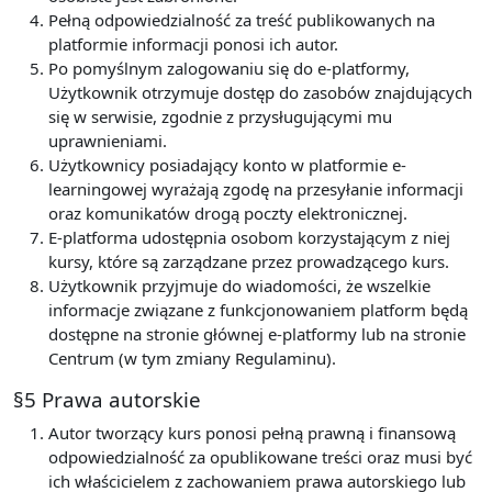
Pełną odpowiedzialność za treść publikowanych na
platformie informacji ponosi ich autor.
Po pomyślnym zalogowaniu się do e-platformy,
Użytkownik otrzymuje dostęp do zasobów znajdujących
się w serwisie, zgodnie z przysługującymi mu
uprawnieniami.
Użytkownicy posiadający konto w platformie e-
learningowej wyrażają zgodę na przesyłanie informacji
oraz komunikatów drogą poczty elektronicznej.
E-platforma udostępnia osobom korzystającym z niej
kursy, które są zarządzane przez prowadzącego kurs.
Użytkownik przyjmuje do wiadomości, że wszelkie
informacje związane z funkcjonowaniem platform będą
dostępne na stronie głównej e-platformy lub na stronie
Centrum (w tym zmiany Regulaminu).
§5 Prawa autorskie
Autor tworzący kurs ponosi pełną prawną i finansową
odpowiedzialność za opublikowane treści oraz musi być
ich właścicielem z zachowaniem prawa autorskiego lub