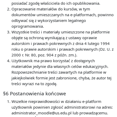
posiadać zgodę właściciela do ich opublikowania.
Opracowanie materiałów do kursów, w tym
dokumentów umieszczanych na e-platformach, powinno
odbywać się z wykorzystaniem legalnego
oprogramowania.
Wszystkie treści i materiały umieszczone na platformie
objęte są ochroną wynikającą z ustawy oprawie
autorskim i prawach pokrewnych z dnia 4 lutego 1994
roku o prawie autorskim i prawach pokrewnych (Dz. U. z
2000 r. Nr. 80, poz. 904 z późn. zm.).
Użytkownik ma prawo korzystać z dostępnych
materiałów jedynie dla własnych celów edukacyjnych.
Rozpowszechnianie treści zawartych na platformie w
jakiejkolwiek formie jest zabronione, chyba, że autor tej
treści wyrazi na to zgodę.
§6 Postanowienia końcowe
Wszelkie nieprawidłowości w działaniu e-platform
użytkownik powinien zgłosić administratorowi na adres:
administrator_moodle@us.edu.pl lub prowadzącemu.