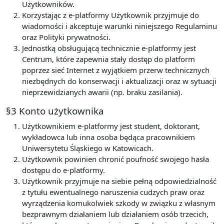
Użytkowników.
Korzystając z e-platformy Użytkownik przyjmuje do
wiadomości i akceptuje warunki niniejszego Regulaminu
oraz Polityki prywatności.
Jednostką obsługującą technicznie e-platformy jest
Centrum, które zapewnia stały dostęp do platform
poprzez sieć Internet z wyjątkiem przerw technicznych
niezbędnych do konserwacji i aktualizacji oraz w sytuacji
nieprzewidzianych awarii (np. braku zasilania).
§3 Konto użytkownika
Użytkownikiem e-platformy jest student, doktorant,
wykładowca lub inna osoba będąca pracownikiem
Uniwersytetu Śląskiego w Katowicach.
Użytkownik powinien chronić poufność swojego hasła
dostępu do e-platformy.
Użytkownik przyjmuje na siebie pełną odpowiedzialność
z tytułu ewentualnego naruszenia cudzych praw oraz
wyrządzenia komukolwiek szkody w związku z własnym
bezprawnym działaniem lub działaniem osób trzecich,