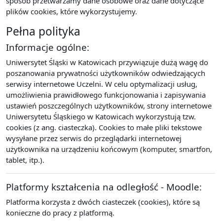
sposób przetwarzamy dane osobowe oraz dane dotyczące
plików cookies, które wykorzystujemy.
Pełna polityka
Informacje ogólne:
Uniwersytet Śląski w Katowicach przywiązuje dużą wagę do
poszanowania prywatności użytkowników odwiedzających
serwisy internetowe Uczelni. W celu optymalizacji usług,
umożliwienia prawidłowego funkcjonowania i zapisywania
ustawień poszczególnych użytkowników, strony internetowe
Uniwersytetu Śląskiego w Katowicach wykorzystują tzw.
cookies (z ang. ciasteczka). Cookies to małe pliki tekstowe
wysyłane przez serwis do przeglądarki internetowej
użytkownika na urządzeniu końcowym (komputer, smartfon,
tablet, itp.).
Platformy kształcenia na odległość - Moodle:
Platforma korzysta z dwóch ciasteczek (cookies), które są
konieczne do pracy z platformą.