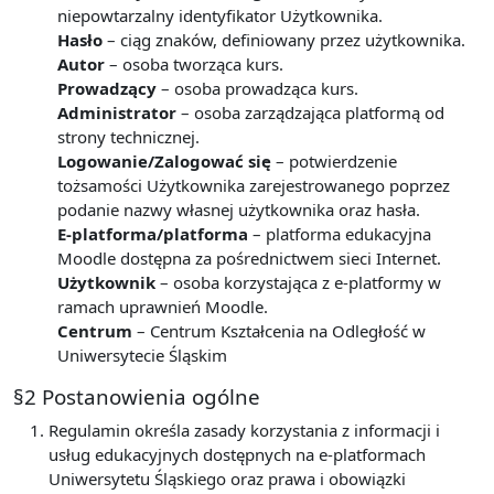
niepowtarzalny identyfikator Użytkownika.
Hasło
– ciąg znaków, definiowany przez użytkownika.
Autor
– osoba tworząca kurs.
Prowadzący
– osoba prowadząca kurs.
Administrator
– osoba zarządzająca platformą od
strony technicznej.
Logowanie/Zalogować się
– potwierdzenie
tożsamości Użytkownika zarejestrowanego poprzez
podanie nazwy własnej użytkownika oraz hasła.
E-platforma/platforma
– platforma edukacyjna
Moodle dostępna za pośrednictwem sieci Internet.
Użytkownik
– osoba korzystająca z e-platformy w
ramach uprawnień Moodle.
Centrum
– Centrum Kształcenia na Odległość w
Uniwersytecie Śląskim
§2 Postanowienia ogólne
Regulamin określa zasady korzystania z informacji i
usług edukacyjnych dostępnych na e-platformach
Uniwersytetu Śląskiego oraz prawa i obowiązki