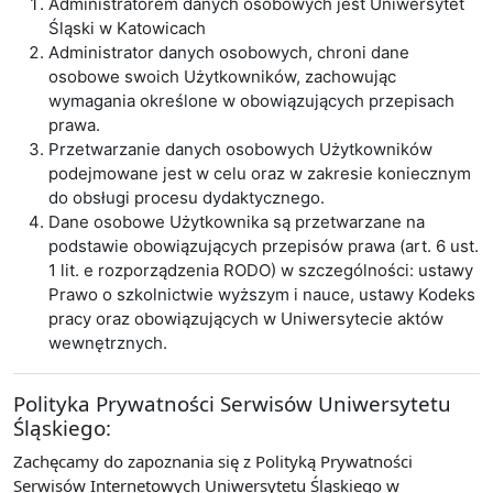
Administratorem danych osobowych jest Uniwersytet
Śląski w Katowicach
Administrator danych osobowych, chroni dane
osobowe swoich Użytkowników, zachowując
wymagania określone w obowiązujących przepisach
prawa.
Przetwarzanie danych osobowych Użytkowników
podejmowane jest w celu oraz w zakresie koniecznym
do obsługi procesu dydaktycznego.
Dane osobowe Użytkownika są przetwarzane na
podstawie obowiązujących przepisów prawa (art. 6 ust.
1 lit. e rozporządzenia RODO) w szczególności: ustawy
Prawo o szkolnictwie wyższym i nauce, ustawy Kodeks
pracy oraz obowiązujących w Uniwersytecie aktów
wewnętrznych.
Polityka Prywatności Serwisów Uniwersytetu
Śląskiego:
Zachęcamy do zapoznania się z Polityką Prywatności
Serwisów Internetowych Uniwersytetu Śląskiego w