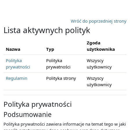
Przejdź do głównej zawartości
Wróć do poprzedniej strony
Lista aktywnych polityk
Zgoda
Nazwa
Typ
użytkownika
Polityka
Polityka
Wszyscy
prywatności
prywatności
użytkownicy
Regulamin
Polityka strony
Wszyscy
użytkownicy
Polityka prywatności
Podsumowanie
Polityka prywatności zawiera informacje na temat tego w jaki