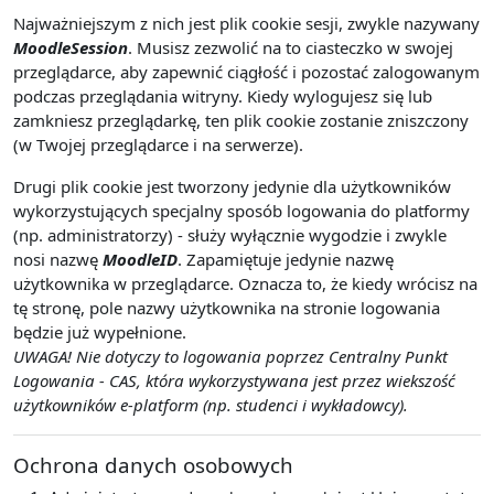
Najważniejszym z nich jest plik cookie sesji, zwykle nazywany
MoodleSession
. Musisz zezwolić na to ciasteczko w swojej
przeglądarce, aby zapewnić ciągłość i pozostać zalogowanym
podczas przeglądania witryny. Kiedy wylogujesz się lub
zamkniesz przeglądarkę, ten plik cookie zostanie zniszczony
(w Twojej przeglądarce i na serwerze).
Drugi plik cookie jest tworzony jedynie dla użytkowników
wykorzystujących specjalny sposób logowania do platformy
(np. administratorzy) - służy wyłącznie wygodzie i zwykle
nosi nazwę
MoodleID
. Zapamiętuje jedynie nazwę
użytkownika w przeglądarce. Oznacza to, że kiedy wrócisz na
tę stronę, pole nazwy użytkownika na stronie logowania
będzie już wypełnione.
UWAGA! Nie dotyczy to logowania poprzez Centralny Punkt
Logowania - CAS, która wykorzystywana jest przez wiekszość
użytkowników e-platform (np. studenci i wykładowcy).
Ochrona danych osobowych