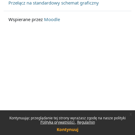
Przełącz na standardowy schemat graficzny
Wspierane przez
Moodle
x
Kontynuując przeglądanie tej strony wyrażasz zgodę na nasze polityki
Polityka prywatności
Regulamin
Kontynuuj