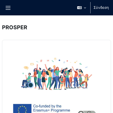
Μετάβαση στο κεντρικό περιεχόμενο
Σύνδεση
Πλευρικός πίνακας
PROSPER