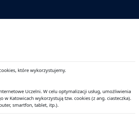
cookies, które wykorzystujemy.
ernetowe Uczelni. W celu optymalizacji usług, umożliwienia
w Katowicach wykorzystują tzw. cookies (z ang. ciasteczka).
r, smartfon, tablet, itp.).