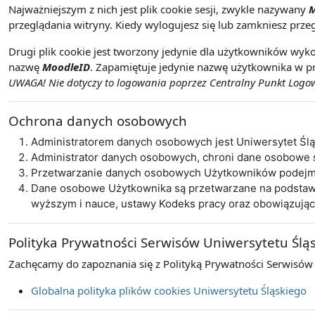
Najważniejszym z nich jest plik cookie sesji, zwykle nazywany
M
przeglądania witryny. Kiedy wylogujesz się lub zamkniesz przeg
Drugi plik cookie jest tworzony jedynie dla użytkowników wyko
nazwę
MoodleID
. Zapamiętuje jedynie nazwę użytkownika w pr
UWAGA! Nie dotyczy to logowania poprzez Centralny Punkt Logowa
Ochrona danych osobowych
Administratorem danych osobowych jest Uniwersytet Śl
Administrator danych osobowych, chroni dane osobowe
Przetwarzanie danych osobowych Użytkowników podejmo
Dane osobowe Użytkownika są przetwarzane na podstawie 
wyższym i nauce, ustawy Kodeks pracy oraz obowiązują
Polityka Prywatności Serwisów Uniwersytetu Ślą
Zachęcamy do zapoznania się z Polityką Prywatności Serwisów
Globalna polityka plików cookies Uniwersytetu Śląskiego