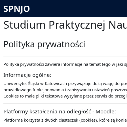
Przejdź do głównej zawartości
SPNJO
Studium Praktycznej Na
Polityka prywatności
Polityka prywatności zawiera informacje na temat tego w jaki
Informacje ogólne:
Uniwersytet Śląski w Katowicach przywiązuje dużą wagę do po
prawidłowego funkcjonowania i zapisywania ustawień poszczegó
Cookies to małe pliki tekstowe wysyłane przez serwis do przeg
Platformy kształcenia na odległość - Moodle:
Platforma korzysta z dwóch ciasteczek (cookies), które są koni