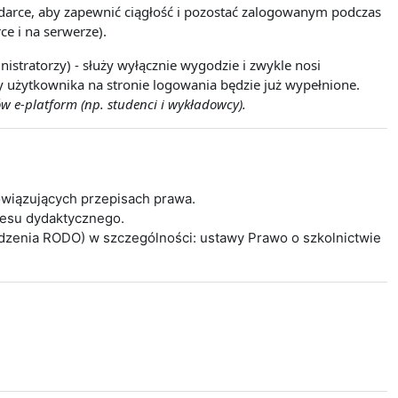
lądarce, aby zapewnić ciągłość i pozostać zalogowanym podczas
ce i na serwerze).
istratorzy) - służy wyłącznie wygodzie i zwykle nosi
wy użytkownika na stronie logowania będzie już wypełnione.
w e-platform (np. studenci i wykładowcy).
wiązujących przepisach prawa.
cesu dydaktycznego.
ądzenia RODO) w szczególności: ustawy Prawo o szkolnictwie