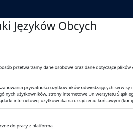
uki Języków Obcych
 sposób przetwarzamy dane osobowe oraz dane dotyczące plików 
szanowania prywatności użytkowników odwiedzających serwisy int
lnych użytkowników, strony internetowe Uniwersytetu Śląskiego 
lądarki internetowej użytkownika na urządzeniu końcowym (kompute
eczne do pracy z platformą.