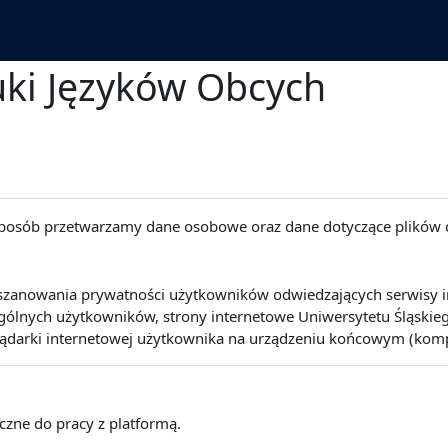
uki Języków Obcych
 sposób przetwarzamy dane osobowe oraz dane dotyczące plików 
szanowania prywatności użytkowników odwiedzających serwisy int
lnych użytkowników, strony internetowe Uniwersytetu Śląskiego 
lądarki internetowej użytkownika na urządzeniu końcowym (kompute
eczne do pracy z platformą.