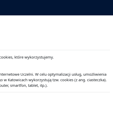
cookies, które wykorzystujemy.
ernetowe Uczelni. W celu optymalizacji usług, umożliwienia
w Katowicach wykorzystują tzw. cookies (z ang. ciasteczka).
r, smartfon, tablet, itp.).