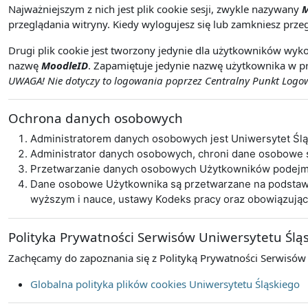
Najważniejszym z nich jest plik cookie sesji, zwykle nazywany
M
przeglądania witryny. Kiedy wylogujesz się lub zamkniesz przeg
Drugi plik cookie jest tworzony jedynie dla użytkowników wyko
nazwę
MoodleID
. Zapamiętuje jedynie nazwę użytkownika w pr
UWAGA! Nie dotyczy to logowania poprzez Centralny Punkt Logowa
Ochrona danych osobowych
Administratorem danych osobowych jest Uniwersytet Śl
Administrator danych osobowych, chroni dane osobowe
Przetwarzanie danych osobowych Użytkowników podejmo
Dane osobowe Użytkownika są przetwarzane na podstawie 
wyższym i nauce, ustawy Kodeks pracy oraz obowiązują
Polityka Prywatności Serwisów Uniwersytetu Ślą
Zachęcamy do zapoznania się z Polityką Prywatności Serwisów
Globalna polityka plików cookies Uniwersytetu Śląskiego