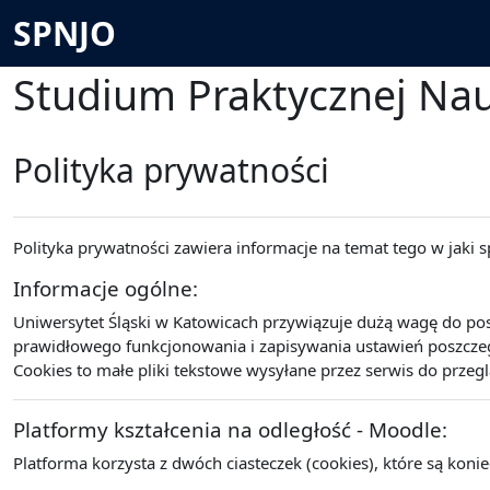
Przejdź do głównej zawartości
SPNJO
Studium Praktycznej Na
Polityka prywatności
Polityka prywatności zawiera informacje na temat tego w jaki
Informacje ogólne:
Uniwersytet Śląski w Katowicach przywiązuje dużą wagę do po
prawidłowego funkcjonowania i zapisywania ustawień poszczegó
Cookies to małe pliki tekstowe wysyłane przez serwis do przeg
Platformy kształcenia na odległość - Moodle:
Platforma korzysta z dwóch ciasteczek (cookies), które są koni