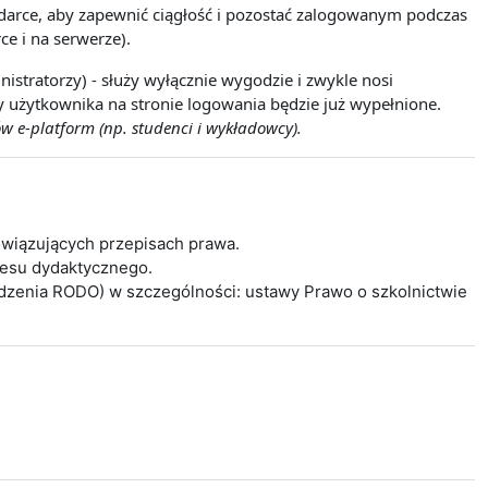
lądarce, aby zapewnić ciągłość i pozostać zalogowanym podczas
ce i na serwerze).
istratorzy) - służy wyłącznie wygodzie i zwykle nosi
wy użytkownika na stronie logowania będzie już wypełnione.
w e-platform (np. studenci i wykładowcy).
wiązujących przepisach prawa.
cesu dydaktycznego.
ądzenia RODO) w szczególności: ustawy Prawo o szkolnictwie