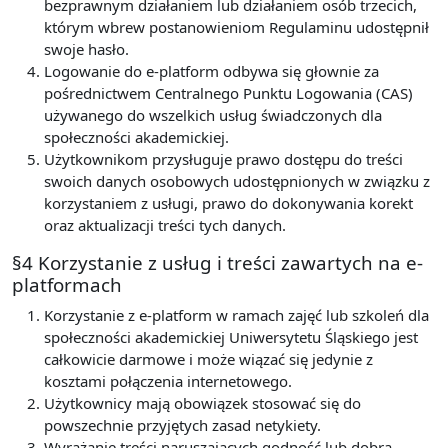
bezprawnym działaniem lub działaniem osób trzecich,
którym wbrew postanowieniom Regulaminu udostępnił
swoje hasło.
Logowanie do e-platform odbywa się głownie za
pośrednictwem Centralnego Punktu Logowania (CAS)
używanego do wszelkich usług świadczonych dla
społeczności akademickiej.
Użytkownikom przysługuje prawo dostępu do treści
swoich danych osobowych udostępnionych w związku z
korzystaniem z usługi, prawo do dokonywania korekt
oraz aktualizacji treści tych danych.
§4 Korzystanie z usług i treści zawartych na e-
platformach
Korzystanie z e-platform w ramach zajęć lub szkoleń dla
społeczności akademickiej Uniwersytetu Śląskiego jest
całkowicie darmowe i może wiązać się jedynie z
kosztami połączenia internetowego.
Użytkownicy mają obowiązek stosować się do
powszechnie przyjętych zasad netykiety.
Wyrażanie treści naruszających godność lub dobra