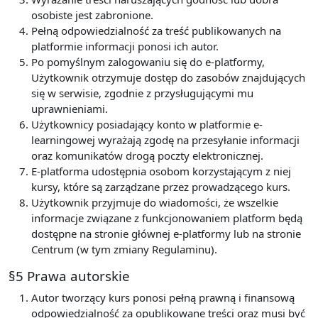
osobiste jest zabronione.
Pełną odpowiedzialność za treść publikowanych na
platformie informacji ponosi ich autor.
Po pomyślnym zalogowaniu się do e-platformy,
Użytkownik otrzymuje dostęp do zasobów znajdujących
się w serwisie, zgodnie z przysługującymi mu
uprawnieniami.
Użytkownicy posiadający konto w platformie e-
learningowej wyrażają zgodę na przesyłanie informacji
oraz komunikatów drogą poczty elektronicznej.
E-platforma udostępnia osobom korzystającym z niej
kursy, które są zarządzane przez prowadzącego kurs.
Użytkownik przyjmuje do wiadomości, że wszelkie
informacje związane z funkcjonowaniem platform będą
dostępne na stronie głównej e-platformy lub na stronie
Centrum (w tym zmiany Regulaminu).
§5 Prawa autorskie
Autor tworzący kurs ponosi pełną prawną i finansową
odpowiedzialność za opublikowane treści oraz musi być