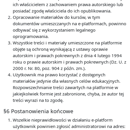
ich właścicielem z zachowaniem prawa autorskiego lub
posiadać zgodę właściciela do ich opublikowania.
Opracowanie materiałów do kursów, w tym
dokumentów umieszczanych na e-platformach, powinno
odbywać się z wykorzystaniem legalnego
oprogramowania.
Wszystkie treści i materiały umieszczone na platformie
objęte są ochroną wynikającą z ustawy oprawie
autorskim i prawach pokrewnych z dnia 4 lutego 1994
roku o prawie autorskim i prawach pokrewnych (Dz. U. z
2000 r. Nr. 80, poz. 904 z późn. zm.).
Użytkownik ma prawo korzystać z dostępnych
materiałów jedynie dla własnych celów edukacyjnych.
Rozpowszechnianie treści zawartych na platformie w
jakiejkolwiek formie jest zabronione, chyba, że autor tej
treści wyrazi na to zgodę.
§6 Postanowienia końcowe
Wszelkie nieprawidłowości w działaniu e-platform
użytkownik powinien zgłosić administratorowi na adres: