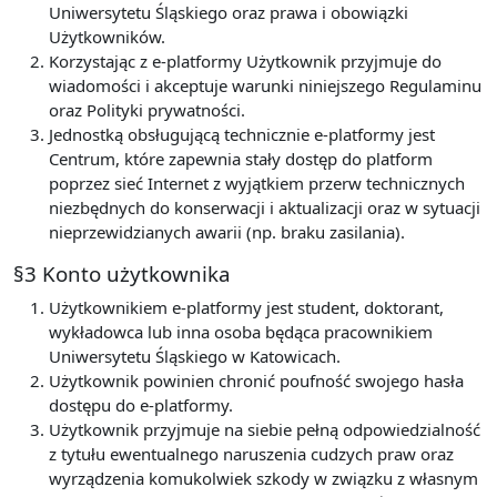
Uniwersytetu Śląskiego oraz prawa i obowiązki
Użytkowników.
Korzystając z e-platformy Użytkownik przyjmuje do
wiadomości i akceptuje warunki niniejszego Regulaminu
oraz Polityki prywatności.
Jednostką obsługującą technicznie e-platformy jest
Centrum, które zapewnia stały dostęp do platform
poprzez sieć Internet z wyjątkiem przerw technicznych
niezbędnych do konserwacji i aktualizacji oraz w sytuacji
nieprzewidzianych awarii (np. braku zasilania).
§3 Konto użytkownika
Użytkownikiem e-platformy jest student, doktorant,
wykładowca lub inna osoba będąca pracownikiem
Uniwersytetu Śląskiego w Katowicach.
Użytkownik powinien chronić poufność swojego hasła
dostępu do e-platformy.
Użytkownik przyjmuje na siebie pełną odpowiedzialność
z tytułu ewentualnego naruszenia cudzych praw oraz
wyrządzenia komukolwiek szkody w związku z własnym