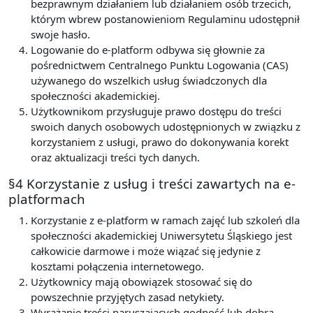
bezprawnym działaniem lub działaniem osób trzecich,
którym wbrew postanowieniom Regulaminu udostępnił
swoje hasło.
Logowanie do e-platform odbywa się głownie za
pośrednictwem Centralnego Punktu Logowania (CAS)
używanego do wszelkich usług świadczonych dla
społeczności akademickiej.
Użytkownikom przysługuje prawo dostępu do treści
swoich danych osobowych udostępnionych w związku z
korzystaniem z usługi, prawo do dokonywania korekt
oraz aktualizacji treści tych danych.
§4 Korzystanie z usług i treści zawartych na e-
platformach
Korzystanie z e-platform w ramach zajęć lub szkoleń dla
społeczności akademickiej Uniwersytetu Śląskiego jest
całkowicie darmowe i może wiązać się jedynie z
kosztami połączenia internetowego.
Użytkownicy mają obowiązek stosować się do
powszechnie przyjętych zasad netykiety.
Wyrażanie treści naruszających godność lub dobra