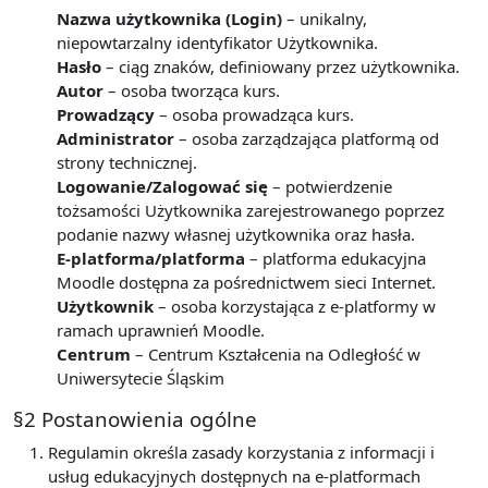
Nazwa użytkownika (Login)
– unikalny,
niepowtarzalny identyfikator Użytkownika.
Hasło
– ciąg znaków, definiowany przez użytkownika.
Autor
– osoba tworząca kurs.
Prowadzący
– osoba prowadząca kurs.
Administrator
– osoba zarządzająca platformą od
strony technicznej.
Logowanie/Zalogować się
– potwierdzenie
tożsamości Użytkownika zarejestrowanego poprzez
podanie nazwy własnej użytkownika oraz hasła.
E-platforma/platforma
– platforma edukacyjna
Moodle dostępna za pośrednictwem sieci Internet.
Użytkownik
– osoba korzystająca z e-platformy w
ramach uprawnień Moodle.
Centrum
– Centrum Kształcenia na Odległość w
Uniwersytecie Śląskim
§2 Postanowienia ogólne
Regulamin określa zasady korzystania z informacji i
usług edukacyjnych dostępnych na e-platformach