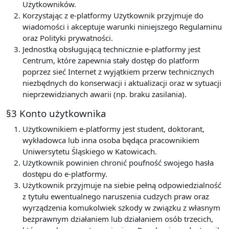
Użytkowników.
Korzystając z e-platformy Użytkownik przyjmuje do
wiadomości i akceptuje warunki niniejszego Regulaminu
oraz Polityki prywatności.
Jednostką obsługującą technicznie e-platformy jest
Centrum, które zapewnia stały dostęp do platform
poprzez sieć Internet z wyjątkiem przerw technicznych
niezbędnych do konserwacji i aktualizacji oraz w sytuacji
nieprzewidzianych awarii (np. braku zasilania).
§3 Konto użytkownika
Użytkownikiem e-platformy jest student, doktorant,
wykładowca lub inna osoba będąca pracownikiem
Uniwersytetu Śląskiego w Katowicach.
Użytkownik powinien chronić poufność swojego hasła
dostępu do e-platformy.
Użytkownik przyjmuje na siebie pełną odpowiedzialność
z tytułu ewentualnego naruszenia cudzych praw oraz
wyrządzenia komukolwiek szkody w związku z własnym
bezprawnym działaniem lub działaniem osób trzecich,