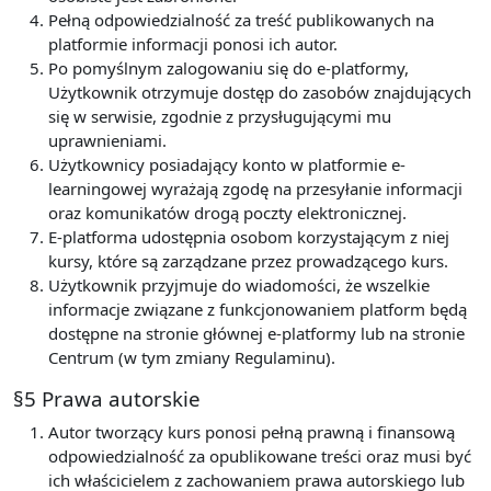
Pełną odpowiedzialność za treść publikowanych na
platformie informacji ponosi ich autor.
Po pomyślnym zalogowaniu się do e-platformy,
Użytkownik otrzymuje dostęp do zasobów znajdujących
się w serwisie, zgodnie z przysługującymi mu
uprawnieniami.
Użytkownicy posiadający konto w platformie e-
learningowej wyrażają zgodę na przesyłanie informacji
oraz komunikatów drogą poczty elektronicznej.
E-platforma udostępnia osobom korzystającym z niej
kursy, które są zarządzane przez prowadzącego kurs.
Użytkownik przyjmuje do wiadomości, że wszelkie
informacje związane z funkcjonowaniem platform będą
dostępne na stronie głównej e-platformy lub na stronie
Centrum (w tym zmiany Regulaminu).
§5 Prawa autorskie
Autor tworzący kurs ponosi pełną prawną i finansową
odpowiedzialność za opublikowane treści oraz musi być
ich właścicielem z zachowaniem prawa autorskiego lub