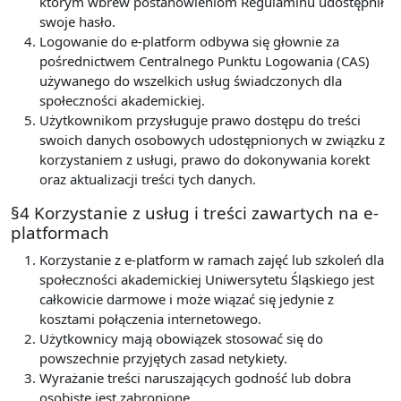
którym wbrew postanowieniom Regulaminu udostępnił
swoje hasło.
Logowanie do e-platform odbywa się głownie za
pośrednictwem Centralnego Punktu Logowania (CAS)
używanego do wszelkich usług świadczonych dla
społeczności akademickiej.
Użytkownikom przysługuje prawo dostępu do treści
swoich danych osobowych udostępnionych w związku z
korzystaniem z usługi, prawo do dokonywania korekt
oraz aktualizacji treści tych danych.
§4 Korzystanie z usług i treści zawartych na e-
platformach
Korzystanie z e-platform w ramach zajęć lub szkoleń dla
społeczności akademickiej Uniwersytetu Śląskiego jest
całkowicie darmowe i może wiązać się jedynie z
kosztami połączenia internetowego.
Użytkownicy mają obowiązek stosować się do
powszechnie przyjętych zasad netykiety.
Wyrażanie treści naruszających godność lub dobra
osobiste jest zabronione.