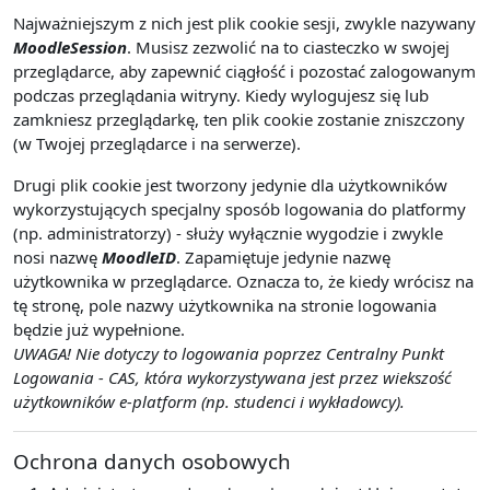
Najważniejszym z nich jest plik cookie sesji, zwykle nazywany
MoodleSession
. Musisz zezwolić na to ciasteczko w swojej
przeglądarce, aby zapewnić ciągłość i pozostać zalogowanym
podczas przeglądania witryny. Kiedy wylogujesz się lub
zamkniesz przeglądarkę, ten plik cookie zostanie zniszczony
(w Twojej przeglądarce i na serwerze).
Drugi plik cookie jest tworzony jedynie dla użytkowników
wykorzystujących specjalny sposób logowania do platformy
(np. administratorzy) - służy wyłącznie wygodzie i zwykle
nosi nazwę
MoodleID
. Zapamiętuje jedynie nazwę
użytkownika w przeglądarce. Oznacza to, że kiedy wrócisz na
tę stronę, pole nazwy użytkownika na stronie logowania
będzie już wypełnione.
UWAGA! Nie dotyczy to logowania poprzez Centralny Punkt
Logowania - CAS, która wykorzystywana jest przez wiekszość
użytkowników e-platform (np. studenci i wykładowcy).
Ochrona danych osobowych