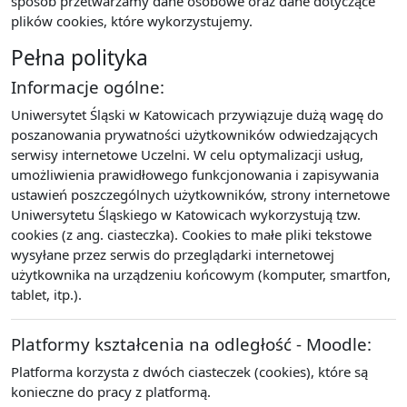
sposób przetwarzamy dane osobowe oraz dane dotyczące
plików cookies, które wykorzystujemy.
Pełna polityka
Informacje ogólne:
Uniwersytet Śląski w Katowicach przywiązuje dużą wagę do
poszanowania prywatności użytkowników odwiedzających
serwisy internetowe Uczelni. W celu optymalizacji usług,
umożliwienia prawidłowego funkcjonowania i zapisywania
ustawień poszczególnych użytkowników, strony internetowe
Uniwersytetu Śląskiego w Katowicach wykorzystują tzw.
cookies (z ang. ciasteczka). Cookies to małe pliki tekstowe
wysyłane przez serwis do przeglądarki internetowej
użytkownika na urządzeniu końcowym (komputer, smartfon,
tablet, itp.).
Platformy kształcenia na odległość - Moodle:
Platforma korzysta z dwóch ciasteczek (cookies), które są
konieczne do pracy z platformą.