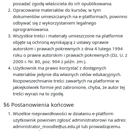
posiadać zgodę właściciela do ich opublikowania.
Opracowanie materiałów do kursów, w tym
dokumentów umieszczanych na e-platformach, powinno
odbywać się z wykorzystaniem legalnego
oprogramowania.
Wszystkie treści i materiały umieszczone na platformie
objęte są ochroną wynikającą z ustawy oprawie
autorskim i prawach pokrewnych z dnia 4 lutego 1994
roku o prawie autorskim i prawach pokrewnych (Dz. U. z
2000 r. Nr. 80, poz. 904 z późn. zm.).
Użytkownik ma prawo korzystać z dostępnych
materiałów jedynie dla własnych celów edukacyjnych.
Rozpowszechnianie treści zawartych na platformie w
jakiejkolwiek formie jest zabronione, chyba, że autor tej
treści wyrazi na to zgodę.
§6 Postanowienia końcowe
Wszelkie nieprawidłowości w działaniu e-platform
użytkownik powinien zgłosić administratorowi na adres:
administrator_moodle@us.edu.pl lub prowadzącemu.