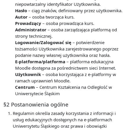
niepowtarzalny identyfikator Użytkownika.
Hasło
– ciąg znaków, definiowany przez użytkownika.
Autor
– osoba tworząca kurs.
Prowadzący
– osoba prowadząca kurs.
Administrator
– osoba zarządzająca platformą od
strony technicznej.
Logowanie/Zalogować się
– potwierdzenie
tożsamości Użytkownika zarejestrowanego poprzez
podanie nazwy własnej użytkownika oraz hasła.
E-platforma/platforma
– platforma edukacyjna
Moodle dostępna za pośrednictwem sieci Internet.
Użytkownik
– osoba korzystająca z e-platformy w
ramach uprawnień Moodle.
Centrum
– Centrum Kształcenia na Odległość w
Uniwersytecie Śląskim
§2 Postanowienia ogólne
Regulamin określa zasady korzystania z informacji i
usług edukacyjnych dostępnych na e-platformach
Uniwersytetu Śląskiego oraz prawa i obowiązki