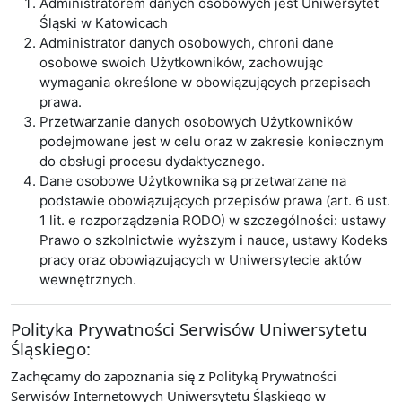
Administratorem danych osobowych jest Uniwersytet
Śląski w Katowicach
Administrator danych osobowych, chroni dane
osobowe swoich Użytkowników, zachowując
wymagania określone w obowiązujących przepisach
prawa.
Przetwarzanie danych osobowych Użytkowników
podejmowane jest w celu oraz w zakresie koniecznym
do obsługi procesu dydaktycznego.
Dane osobowe Użytkownika są przetwarzane na
podstawie obowiązujących przepisów prawa (art. 6 ust.
1 lit. e rozporządzenia RODO) w szczególności: ustawy
Prawo o szkolnictwie wyższym i nauce, ustawy Kodeks
pracy oraz obowiązujących w Uniwersytecie aktów
wewnętrznych.
Polityka Prywatności Serwisów Uniwersytetu
Śląskiego:
Zachęcamy do zapoznania się z Polityką Prywatności
Serwisów Internetowych Uniwersytetu Śląskiego w