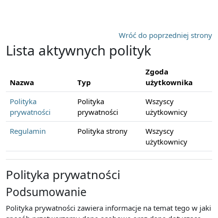
Przejdź do głównej zawartości
Wróć do poprzedniej strony
Lista aktywnych polityk
Zgoda
Nazwa
Typ
użytkownika
Polityka
Polityka
Wszyscy
prywatności
prywatności
użytkownicy
Regulamin
Polityka strony
Wszyscy
użytkownicy
Polityka prywatności
Podsumowanie
Polityka prywatności zawiera informacje na temat tego w jaki