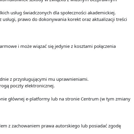
ich usług świadczonych dla społeczności akademickiej.
sługi, prawo do dokonywania korekt oraz aktualizacji treści
darmowe i może wiązać się jedynie z kosztami połączenia
odnie z przysługującymi mu uprawnieniami.
ogą poczty elektronicznej.
nie głównej e-platformy lub na stronie Centrum (w tym zmiany
ielem z zachowaniem prawa autorskiego lub posiadać zgodę