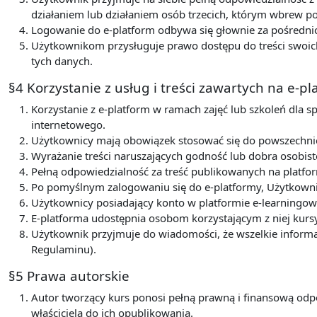
działaniem lub działaniem osób trzecich, którym wbrew 
Logowanie do e-platform odbywa się głownie za pośredni
Użytkownikom przysługuje prawo dostępu do treści swoich
tych danych.
§4 Korzystanie z usług i treści zawartych na e-p
Korzystanie z e-platform w ramach zajęć lub szkoleń dla s
internetowego.
Użytkownicy mają obowiązek stosować się do powszechnie 
Wyrażanie treści naruszających godność lub dobra osobist
Pełną odpowiedzialność za treść publikowanych na platfor
Po pomyślnym zalogowaniu się do e-platformy, Użytkowni
Użytkownicy posiadający konto w platformie e-learningow
E-platforma udostępnia osobom korzystającym z niej kurs
Użytkownik przyjmuje do wiadomości, że wszelkie informa
Regulaminu).
§5 Prawa autorskie
Autor tworzący kurs ponosi pełną prawną i finansową odp
właściciela do ich opublikowania.