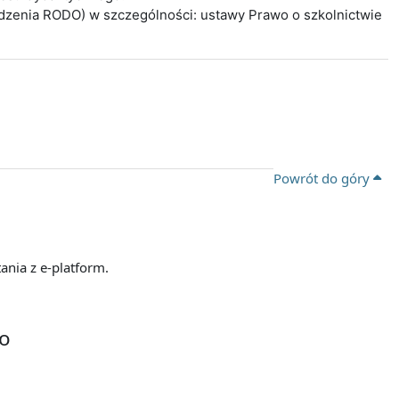
ądzenia RODO) w szczególności: ustawy Prawo o szkolnictwie
Powrót do góry
ania z e-platform.
go