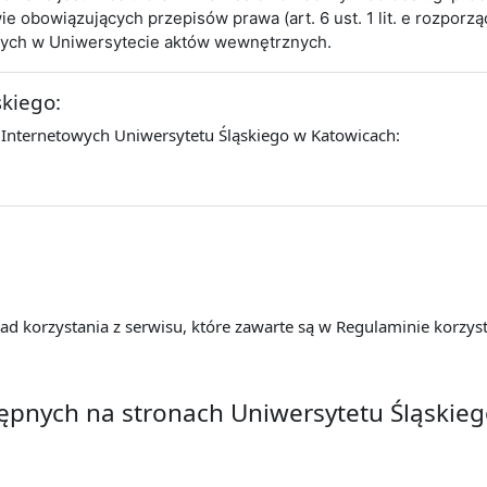
obowiązujących przepisów prawa (art. 6 ust. 1 lit. e rozporz
cych w Uniwersytecie aktów wewnętrznych.
skiego:
 Internetowych Uniwersytetu Śląskiego w Katowicach:
d korzystania z serwisu, które zawarte są w Regulaminie korzyst
tępnych na stronach Uniwersytetu Śląskie