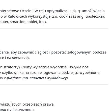
ernetowe Uczelni. W celu optymalizacji usług, umożliwienia
w Katowicach wykorzystują tzw. cookies (z ang. ciasteczka).
r, smartfon, tablet, itp.).
lądarce, aby zapewnić ciągłość i pozostać zalogowanym podczas
ce i na serwerze).
istratorzy) - służy wyłącznie wygodzie i zwykle nosi
wy użytkownika na stronie logowania będzie już wypełnione.
w e-platform (np. studenci i wykładowcy).
wiązujących przepisach prawa.
cesu dydaktycznego.