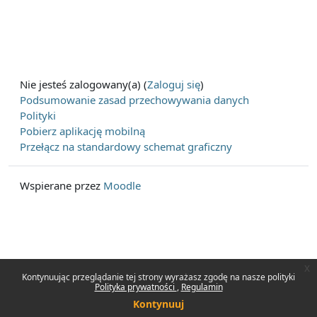
Nie jesteś zalogowany(a) (
Zaloguj się
)
Podsumowanie zasad przechowywania danych
Polityki
Pobierz aplikację mobilną
Przełącz na standardowy schemat graficzny
Wspierane przez
Moodle
x
Kontynuując przeglądanie tej strony wyrażasz zgodę na nasze polityki
Polityka prywatności
Regulamin
Kontynuuj